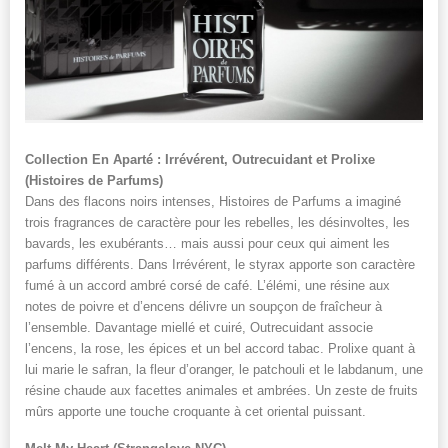
Collection En Aparté : Irrévérent, Outrecuidant et Prolixe
(Histoires de Parfums)
Dans des flacons noirs intenses, Histoires de Parfums a imaginé
trois fragrances de caractère pour les rebelles, les désinvoltes, les
bavards, les exubérants… mais aussi pour ceux qui aiment les
parfums différents. Dans Irrévérent, le styrax apporte son caractère
fumé à un accord ambré corsé de café. L’élémi, une résine aux
notes de poivre et d’encens délivre un soupçon de fraîcheur à
l’ensemble. Davantage miellé et cuiré, Outrecuidant associe
l’encens, la rose, les épices et un bel accord tabac. Prolixe quant à
lui marie le safran, la fleur d’oranger, le patchouli et le labdanum, une
résine chaude aux facettes animales et ambrées. Un zeste de fruits
mûrs apporte une touche croquante à cet oriental puissant.