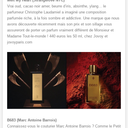
Melt My Heart (Strangelove NYC)
Vrai oud, cacao noir amer, beurre d’iris, absinthe, ylang… le
parfumeur Christophe Laudamiel a imaginé une composition
parfumée riche, à la fois sombre et addictive. Une marque que nous
avons découverte récemment mais son prix et son sillage vous
assureront de porter un parfum vraiment différent de Monsieur et
Madame Tout-le-monde ! 440 euros les 50 ml, chez Jovoy et
jovoyparis.com
B683 (Marc Antoine Barrois)
Connaissez-vous le couturier Marc Antoine Barrois ? Comme le Petit