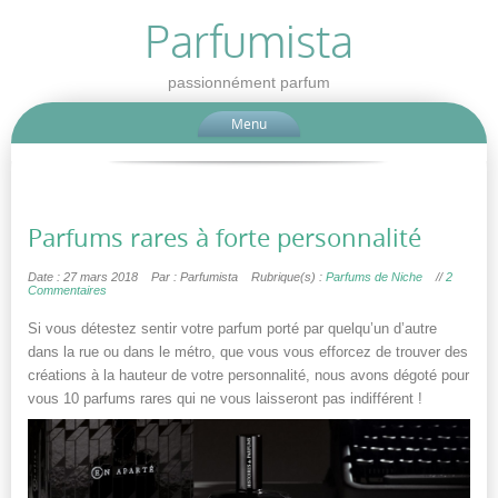
Parfumista
passionnément parfum
Menu
Parfums rares à forte personnalité
Date : 27 mars 2018
Par : Parfumista
Rubrique(s) :
Parfums de Niche
//
2
Commentaires
Si vous détestez sentir votre parfum porté par quelqu’un d’autre
dans la rue ou dans le métro, que vous vous efforcez de trouver des
créations à la hauteur de votre personnalité, nous avons dégoté pour
vous 10 parfums rares qui ne vous laisseront pas indifférent !