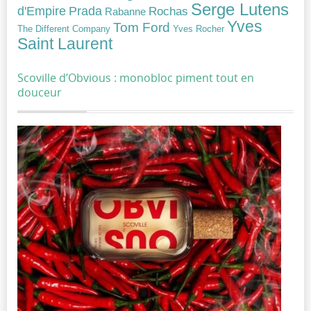
Serge Lutens
Prada
d'Empire
Rochas
Rabanne
Yves
Tom Ford
Yves Rocher
The Different Company
Saint Laurent
Scoville d’Obvious : monobloc piment tout en
douceur