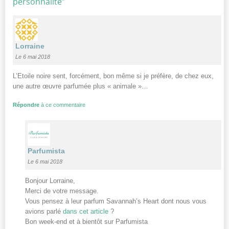
personnalité
”
Lorraine
Le 6 mai 2018
L’Etoile noire sent, forcément, bon même si je préfère, de chez eux,
une autre œuvre parfumée plus « animale »…
Répondre
à ce commentaire
Parfumista
Le 6 mai 2018
Bonjour Lorraine,
Merci de votre message.
Vous pensez à leur parfum Savannah’s Heart dont nous vous
avions parlé
dans cet article
?
Bon week-end et à bientôt sur Parfumista