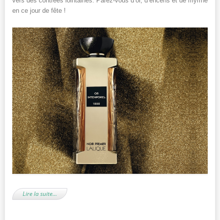
vers des contrées lointaines. Parez-vous d’or, d’encens et de myrrhe
en ce jour de fête !
Lire la suite…