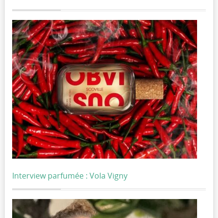
Interview parfumée : Vola Vigny