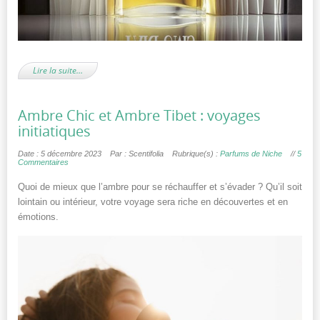
Lire la suite…
Ambre Chic et Ambre Tibet : voyages
initiatiques
Date : 5 décembre 2023
Par : Scentifolia
Rubrique(s) :
Parfums de Niche
//
5
Commentaires
Quoi de mieux que l’ambre pour se réchauffer et s’évader ? Qu’il soit
lointain ou intérieur, votre voyage sera riche en découvertes et en
émotions.