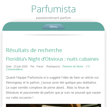
Parfumista
passionnément parfum
Menu
Résultats de recherche
Floridita’s Night d’Obvious : nuits cubaines
Date : 15 juin 2026
Par : Faraz
Rubrique(s) :
Parfums de Niche
//
4
Commentaires
Quand l’équipe Parfumista m’a suggéré l’idée de faire un article sur
Hemingway et le parfum, j’avoue avoir été quelque peu dubitative.
Le sujet semble complexe de prime abord…Mais la férue de
littérature et passionnée de parfum que je suis ne pouvait que sauter
sur cette occasion !