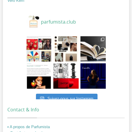
Vero Kern
parfumista.club
Suivez-nous sur Instagram
Contact & Info
• A propos de Parfumista