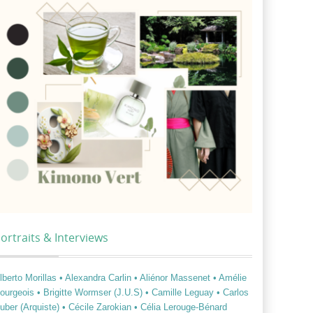
ortraits & Interviews
lberto Morillas
• Alexandra Carlin
• Aliénor Massenet
• Amélie
ourgeois
• Brigitte Wormser (J.U.S)
• Camille Leguay
• Carlos
uber (Arquiste)
• Cécile Zarokian
• Célia Lerouge-Bénard