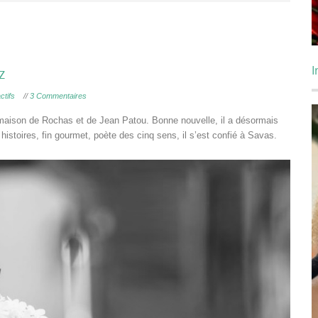
I
z
ctifs
//
3 Commentaires
maison de Rochas et de Jean Patou. Bonne nouvelle, il a désormais
stoires, fin gourmet, poète des cinq sens, il s’est confié à Savas.