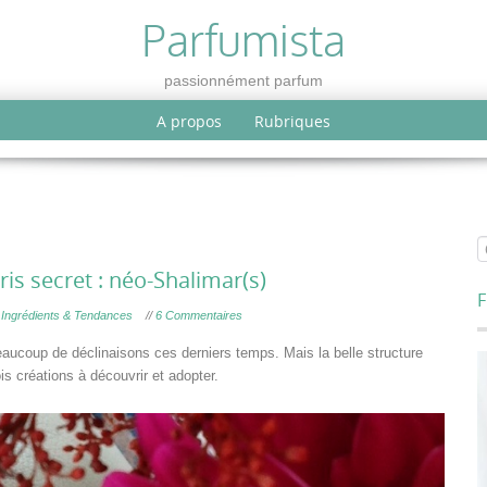
Parfumista
passionnément parfum
A propos
Rubriques
is secret : néo-Shalimar(s)
F
,
Ingrédients & Tendances
//
6 Commentaires
aucoup de déclinaisons ces derniers temps. Mais la belle structure
s créations à découvrir et adopter.