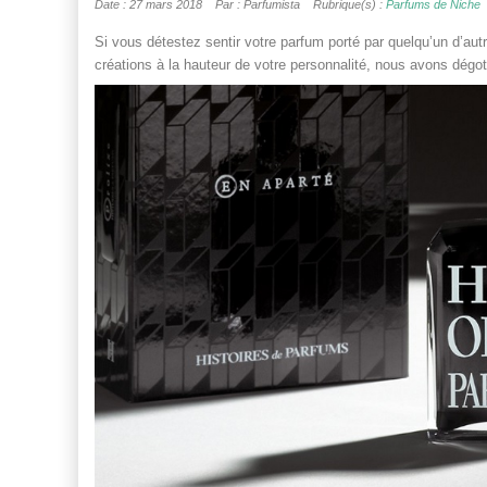
Date : 27 mars 2018
Par : Parfumista
Rubrique(s) :
Parfums de Niche
Si vous détestez sentir votre parfum porté par quelqu’un d’aut
créations à la hauteur de votre personnalité, nous avons dégot