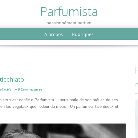
Parfumista
passionnément parfum
A propos
Rubriques
ticchiato
F
olfactifs
//
9 Commentaires
ato s’est confié à Parfumista. Il nous parle de son métier, de ses
bien les végétaux que l’odeur du métro ! Un parfumeur talentueux et