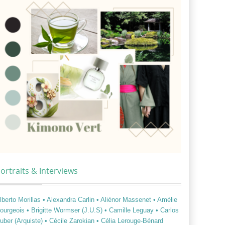
ortraits & Interviews
lberto Morillas
• Alexandra Carlin
• Aliénor Massenet
• Amélie
ourgeois
• Brigitte Wormser (J.U.S)
• Camille Leguay
• Carlos
uber (Arquiste)
• Cécile Zarokian
• Célia Lerouge-Bénard