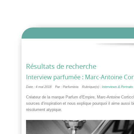
Résultats de recherche
Interview parfumée : Marc-Antoine Cor
Date : 4 mai 2018
Par : Parfumista
Rubrique(s) :
Interviews & Portraits 
Créateur de la marque Parfum d’Empire, Marc-Antoine Corticchi
sources d’inspiration et nous explique pourquoi il aime aussi 
résolument atypique.