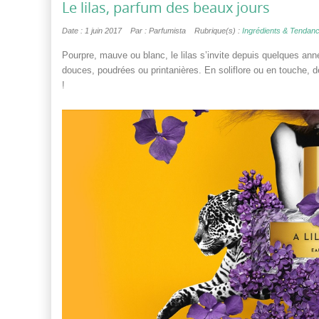
Le lilas, parfum des beaux jours
Date : 1 juin 2017
Par : Parfumista
Rubrique(s) :
Ingrédients & Tendan
Pourpre, mauve ou blanc, le lilas s’invite depuis quelques an
douces, poudrées ou printanières. En soliflore ou en touche, 
!