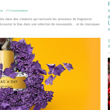
ces
//
5 Commentaires
M
d
nées dans des créations qui ravissent les amoureux de fragrances
découvrez le lilas dans une sélection de nouveautés… et de classiques
R
S