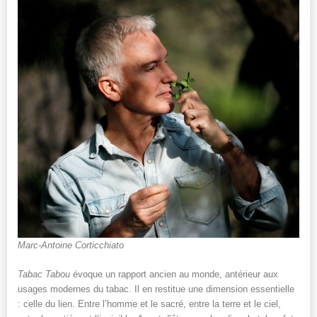
Marc-Antoine Corticchiato
Tabac Tabou
évoque un rapport ancien au monde, antérieur aux
usages modernes du tabac. Il en restitue une dimension essentielle
: celle du lien. Entre l’homme et le sacré, entre la terre et le ciel,