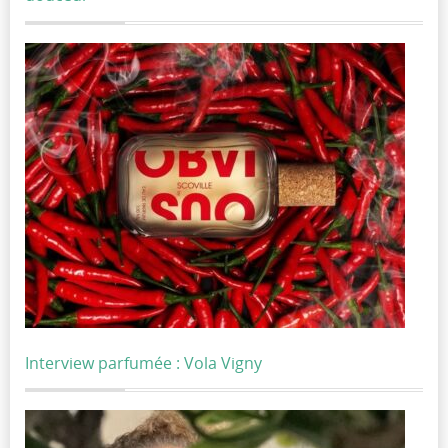
Interview parfumée : Vola Vigny