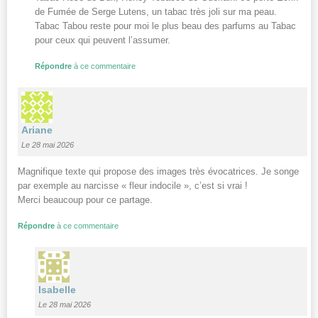
de Fumée de Serge Lutens, un tabac très joli sur ma peau.
Tabac Tabou reste pour moi le plus beau des parfums au Tabac
pour ceux qui peuvent l’assumer.
Répondre
à ce commentaire
Ariane
Le 28 mai 2026
Magnifique texte qui propose des images très évocatrices. Je songe
par exemple au narcisse « fleur indocile », c’est si vrai !
Merci beaucoup pour ce partage.
Répondre
à ce commentaire
Isabelle
Le 28 mai 2026