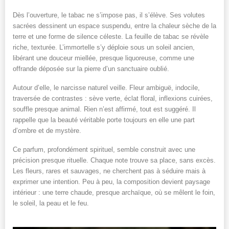
Dès l’ouverture, le tabac ne s’impose pas, il s’élève. Ses volutes
sacrées dessinent un espace suspendu, entre la chaleur sèche de la
terre et une forme de silence céleste. La feuille de tabac se révèle
riche, texturée. L’immortelle s’y déploie sous un soleil ancien,
libérant une douceur miellée, presque liquoreuse, comme une
offrande déposée sur la pierre d’un sanctuaire oublié.
Autour d’elle, le narcisse naturel veille. Fleur ambiguë, indocile,
traversée de contrastes : sève verte, éclat floral, inflexions cuirées,
souffle presque animal. Rien n’est affirmé, tout est suggéré. Il
rappelle que la beauté véritable porte toujours en elle une part
d’ombre et de mystère.
Ce parfum, profondément spirituel, semble construit avec une
précision presque rituelle. Chaque note trouve sa place, sans excès.
Les fleurs, rares et sauvages, ne cherchent pas à séduire mais à
exprimer une intention. Peu à peu, la composition devient paysage
intérieur : une terre chaude, presque archaïque, où se mêlent le foin,
le soleil, la peau et le feu.