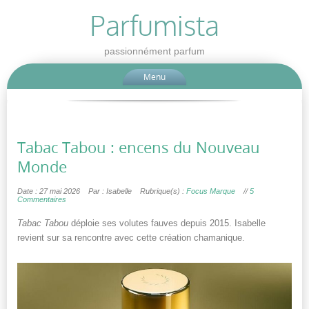
Parfumista
passionnément parfum
Menu
Tabac Tabou : encens du Nouveau
Monde
Date : 27 mai 2026
Par : Isabelle
Rubrique(s) :
Focus Marque
//
5
Commentaires
Tabac Tabou
déploie ses volutes fauves depuis 2015. Isabelle
revient sur sa rencontre avec cette création chamanique.