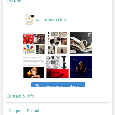
Vero Kern
parfumista.club
Suivez-nous sur Instagram
Contact & Info
• A propos de Parfumista