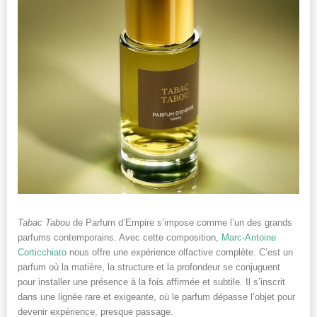
Tabac Tabou
de Parfum d’Empire s’impose comme l’un des grands
parfums contemporains. Avec cette composition,
Marc-Antoine
Corticchiato
nous offre une expérience olfactive complète. C’est un
parfum où la matière, la structure et la profondeur se conjuguent
pour installer une présence à la fois affirmée et subtile. Il s’inscrit
dans une lignée rare et exigeante, où le parfum dépasse l’objet pour
devenir expérience, presque passage.