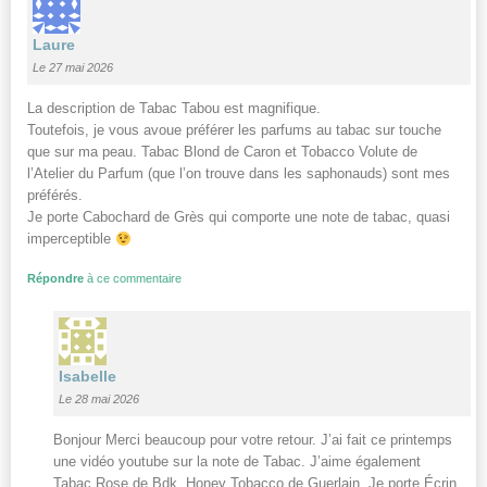
Laure
Le 27 mai 2026
La description de Tabac Tabou est magnifique.
Toutefois, je vous avoue préférer les parfums au tabac sur touche
que sur ma peau. Tabac Blond de Caron et Tobacco Volute de
l’Atelier du Parfum (que l’on trouve dans les saphonauds) sont mes
préférés.
Je porte Cabochard de Grès qui comporte une note de tabac, quasi
imperceptible
Répondre
à ce commentaire
Isabelle
Le 28 mai 2026
Bonjour Merci beaucoup pour votre retour. J’ai fait ce printemps
une vidéo youtube sur la note de Tabac. J’aime également
Tabac Rose de Bdk, Honey Tobacco de Guerlain. Je porte Écrin