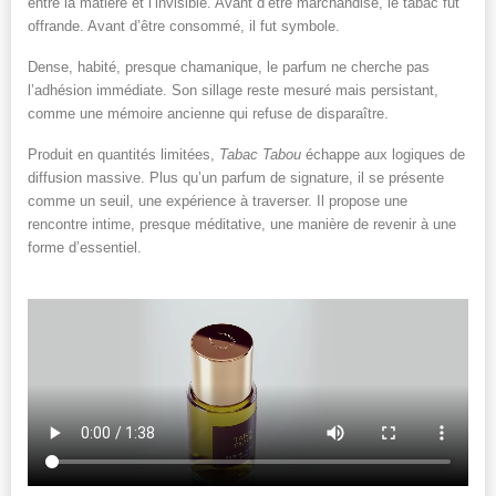
entre la matière et l’invisible. Avant d’être marchandise, le tabac fut
offrande. Avant d’être consommé, il fut symbole.
Dense, habité, presque chamanique, le parfum ne cherche pas
l’adhésion immédiate. Son sillage reste mesuré mais persistant,
comme une mémoire ancienne qui refuse de disparaître.
Produit en quantités limitées,
Tabac Tabou
échappe aux logiques de
diffusion massive. Plus qu’un parfum de signature, il se présente
comme un seuil, une expérience à traverser. Il propose une
rencontre intime, presque méditative, une manière de revenir à une
forme d’essentiel.