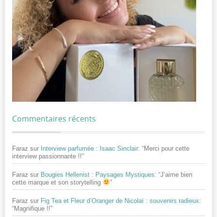
Commentaires récents
Faraz
sur
Interview parfumée : Isaac Sinclair
: “
Merci pour cette
interview passionnante !!
”
Faraz
sur
Bougies Hellenist : Paysages Mystiques
: “
J’aime bien
cette marque et son storytelling
”
Faraz
sur
Fig Tea et Fleur d’Oranger de Nicolaï : souvenirs radieux
:
“
Magnifique !!
”