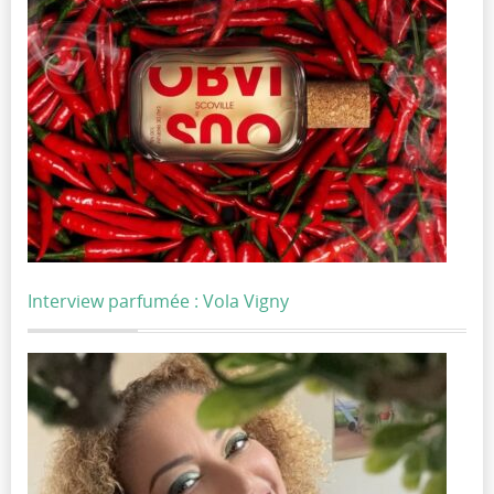
Interview parfumée : Vola Vigny