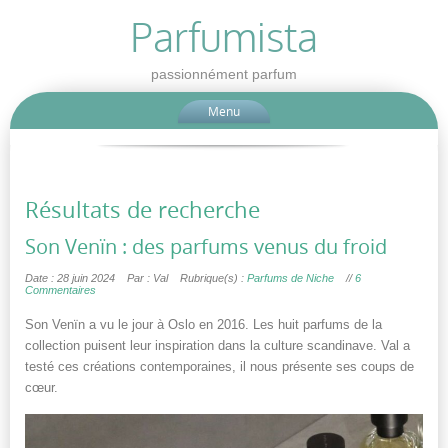
Parfumista
passionnément parfum
Menu
Résultats de recherche
Son Venïn : des parfums venus du froid
Date : 28 juin 2024
Par : Val
Rubrique(s) :
Parfums de Niche
//
6
Commentaires
Son Venïn a vu le jour à Oslo en 2016. Les huit parfums de la
collection puisent leur inspiration dans la culture scandinave. Val a
testé ces créations contemporaines, il nous présente ses coups de
cœur.