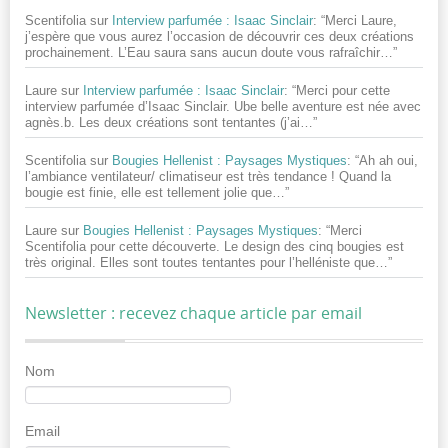
Scentifolia
sur
Interview parfumée : Isaac Sinclair
: “
Merci Laure,
j’espère que vous aurez l’occasion de découvrir ces deux créations
prochainement. L’Eau saura sans aucun doute vous rafraîchir…
”
Laure
sur
Interview parfumée : Isaac Sinclair
: “
Merci pour cette
interview parfumée d’Isaac Sinclair. Ube belle aventure est née avec
agnès.b. Les deux créations sont tentantes (j’ai…
”
Scentifolia
sur
Bougies Hellenist : Paysages Mystiques
: “
Ah ah oui,
l’ambiance ventilateur/ climatiseur est très tendance ! Quand la
bougie est finie, elle est tellement jolie que…
”
Laure
sur
Bougies Hellenist : Paysages Mystiques
: “
Merci
Scentifolia pour cette découverte. Le design des cinq bougies est
très original. Elles sont toutes tentantes pour l’helléniste que…
”
Newsletter : recevez chaque article par email
Nom
Email