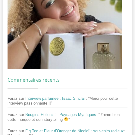
Commentaires récents
Faraz
sur
Interview parfumée : Isaac Sinclair
: “
Merci pour cette
interview passionnante !!
”
Faraz
sur
Bougies Hellenist : Paysages Mystiques
: “
J’aime bien
cette marque et son storytelling
”
Faraz
sur
Fig Tea et Fleur d’Oranger de Nicolaï : souvenirs radieux
: