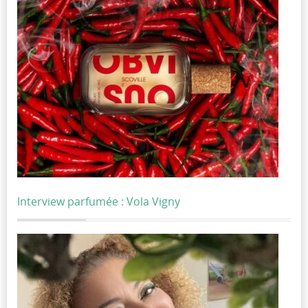
Interview parfumée : Vola Vigny