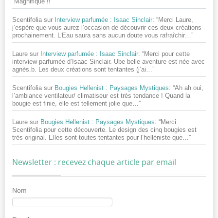
“
Magnifique !!
”
Scentifolia
sur
Interview parfumée : Isaac Sinclair
: “
Merci Laure,
j’espère que vous aurez l’occasion de découvrir ces deux créations
prochainement. L’Eau saura sans aucun doute vous rafraîchir…
”
Laure
sur
Interview parfumée : Isaac Sinclair
: “
Merci pour cette
interview parfumée d’Isaac Sinclair. Ube belle aventure est née avec
agnès.b. Les deux créations sont tentantes (j’ai…
”
Scentifolia
sur
Bougies Hellenist : Paysages Mystiques
: “
Ah ah oui,
l’ambiance ventilateur/ climatiseur est très tendance ! Quand la
bougie est finie, elle est tellement jolie que…
”
Laure
sur
Bougies Hellenist : Paysages Mystiques
: “
Merci
Scentifolia pour cette découverte. Le design des cinq bougies est
très original. Elles sont toutes tentantes pour l’helléniste que…
”
Newsletter : recevez chaque article par email
Nom