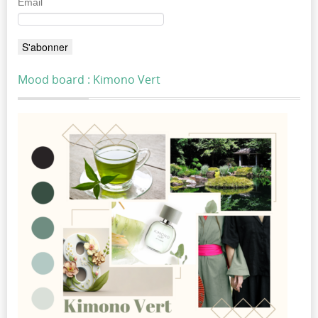
Email
Mood board : Kimono Vert