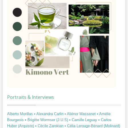
Portraits & Interviews
Alberto Morillas
• Alexandra Carlin
• Aliénor Massenet
• Amélie
Bourgeois
• Brigitte Wormser (J.U.S)
• Camille Leguay
• Carlos
Huber (Arquiste)
• Cécile Zarokian
• Célia Lerouge-Bénard (Molinard)