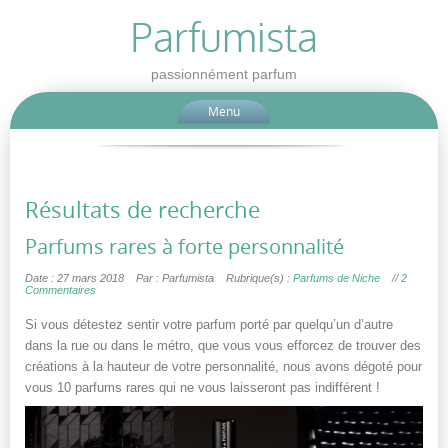
Parfumista
passionnément parfum
Menu
Résultats de recherche
Parfums rares à forte personnalité
Date : 27 mars 2018
Par : Parfumista
Rubrique(s) :
Parfums de Niche
//
2
Commentaires
Si vous détestez sentir votre parfum porté par quelqu’un d’autre
dans la rue ou dans le métro, que vous vous efforcez de trouver des
créations à la hauteur de votre personnalité, nous avons dégoté pour
vous 10 parfums rares qui ne vous laisseront pas indifférent !