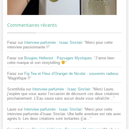
Commentaires récents
Faraz
sur
Interview parfumée : Isaac Sinclair
: “
Merci pour cette
interview passionnante !!
”
Faraz
sur
Bougies Hellenist : Paysages Mystiques
: “
J’aime bien
cette marque et son storytelling
”
Faraz
sur
Fig Tea et Fleur d’Oranger de Nicolaï : souvenirs radieux
:
“
Magnifique !!
”
Scentifolia
sur
Interview parfumée : Isaac Sinclair
: “
Merci Laure,
j’espère que vous aurez l’occasion de découvrir ces deux créations
prochainement. L’Eau saura sans aucun doute vous rafraîchir…
”
Laure
sur
Interview parfumée : Isaac Sinclair
: “
Merci pour cette
interview parfumée d’Isaac Sinclair. Ube belle aventure est née avec
agnès.b. Les deux créations sont tentantes (j’ai…
”