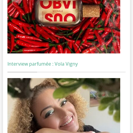
Interview parfumée : Vola Vigny