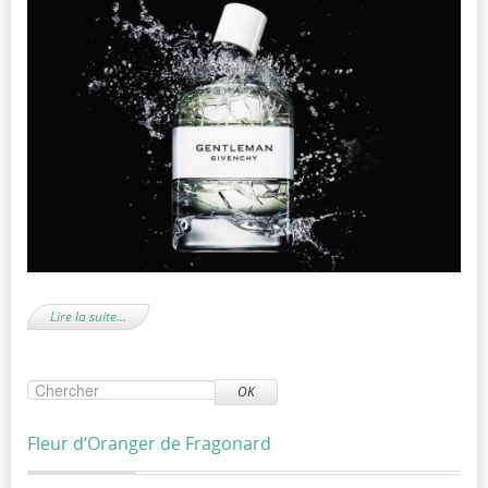
Lire la suite…
OK
Fleur d’Oranger de Fragonard