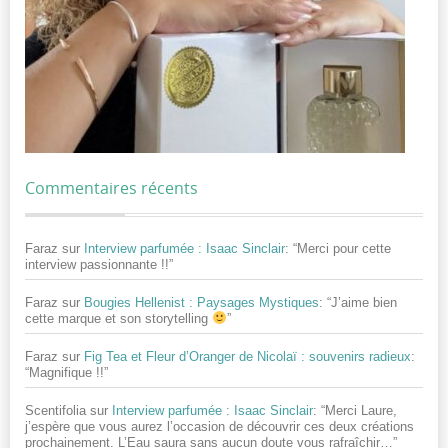
Commentaires récents
Faraz
sur
Interview parfumée : Isaac Sinclair
: “
Merci pour cette
interview passionnante !!
”
Faraz
sur
Bougies Hellenist : Paysages Mystiques
: “
J’aime bien
cette marque et son storytelling
”
Faraz
sur
Fig Tea et Fleur d’Oranger de Nicolaï : souvenirs radieux
:
“
Magnifique !!
”
Scentifolia
sur
Interview parfumée : Isaac Sinclair
: “
Merci Laure,
j’espère que vous aurez l’occasion de découvrir ces deux créations
prochainement. L’Eau saura sans aucun doute vous rafraîchir…
”