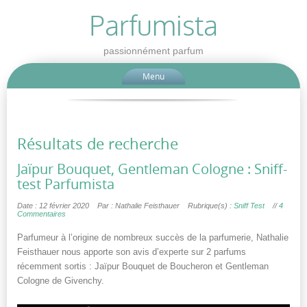
Parfumista
passionnément parfum
Menu
Résultats de recherche
Jaïpur Bouquet, Gentleman Cologne : Sniff-
test Parfumista
Date : 12 février 2020
Par : Nathalie Feisthauer
Rubrique(s) :
Sniff Test
//
4
Commentaires
Parfumeur à l’origine de nombreux succès de la parfumerie, Nathalie
Feisthauer nous apporte son avis d’experte sur 2 parfums
récemment sortis : Jaïpur Bouquet de Boucheron et Gentleman
Cologne de Givenchy.