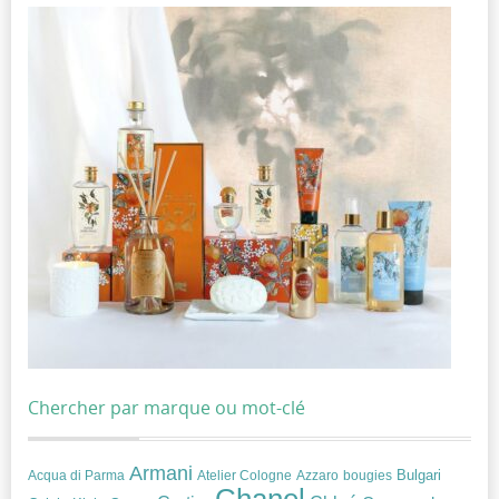
Chercher par marque ou mot-clé
Armani
Acqua di Parma
Atelier Cologne
bougies
Bulgari
Azzaro
Chanel