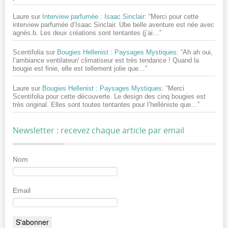
Laure
sur
Interview parfumée : Isaac Sinclair
: “
Merci pour cette
interview parfumée d’Isaac Sinclair. Ube belle aventure est née avec
agnès.b. Les deux créations sont tentantes (j’ai…
”
Scentifolia
sur
Bougies Hellenist : Paysages Mystiques
: “
Ah ah oui,
l’ambiance ventilateur/ climatiseur est très tendance ! Quand la
bougie est finie, elle est tellement jolie que…
”
Laure
sur
Bougies Hellenist : Paysages Mystiques
: “
Merci
Scentifolia pour cette découverte. Le design des cinq bougies est
très original. Elles sont toutes tentantes pour l’helléniste que…
”
Newsletter : recevez chaque article par email
Nom
Email