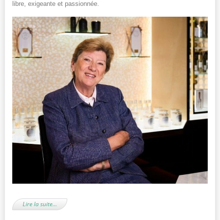
libre, exigeante et passionnée.
Lire la suite…