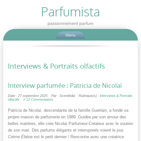
Parfumista
passionnément parfum
Menu
Interviews & Portraits olfactifs
Interview parfumée : Patricia de Nicolaï
Date : 27 septembre 2025
Par : Scentifolia
Rubrique(s) :
Interviews & Portraits
olfactifs
//
12 Commentaires
Patricia de Nicolaï, descendante de la famille Guerlain, a fondé sa
propre maison de parfumerie en 1989. Guidée par son amour des
belles matières, elle crée Nicolaï Parfumeur-Créateur avec le soutien
de son mari. Des parfums élégants et intemporels voient le jour,
Crème Ébène
est le petit dernier ! Rencontre avec une créatrice