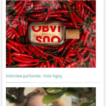
Interview parfumée : Vola Vigny