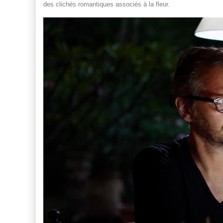
des clichés romantiques associés à la fleur.