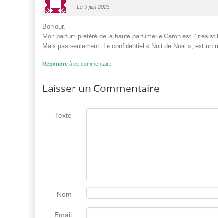
Le 9 juin 2023
Bonjour,
Mon parfum préféré de la haute parfumerie Caron est l’irrésisti
Mais pas seulement. Le confidentiel « Nuit de Noël », est un m
Répondre
à ce commentaire
Laisser un Commentaire
Texte
Nom
Email