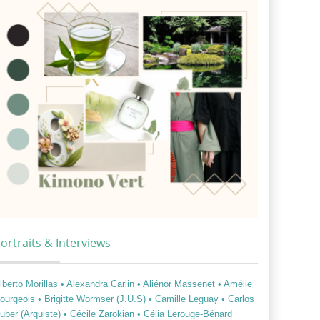
ortraits & Interviews
lberto Morillas
• Alexandra Carlin
• Aliénor Massenet
• Amélie
ourgeois
• Brigitte Wormser (J.U.S)
• Camille Leguay
• Carlos
uber (Arquiste)
• Cécile Zarokian
• Célia Lerouge-Bénard