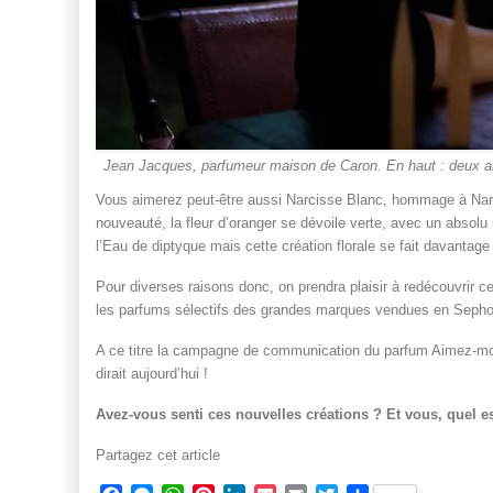
Jean Jacques, parfumeur maison de Caron. En haut : deux ar
Vous aimerez peut-être aussi Narcisse Blanc, hommage à Narci
nouveauté, la fleur d’oranger se dévoile verte, avec un absol
l’Eau de diptyque mais cette création florale se fait davantage
Pour diverses raisons donc, on prendra plaisir à redécouvrir c
les parfums sélectifs des grandes marques vendues en Seph
A ce titre la campagne de communication du parfum Aimez-mo
dirait aujourd’hui !
Avez-vous senti ces nouvelles créations ? Et vous, quel e
Partagez cet article