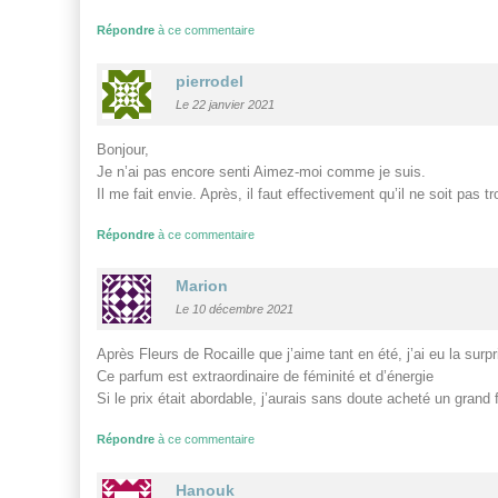
Répondre
à ce commentaire
pierrodel
Le 22 janvier 2021
Bonjour,
Je n’ai pas encore senti Aimez-moi comme je suis.
Il me fait envie. Après, il faut effectivement qu’il ne soit pas t
Répondre
à ce commentaire
Marion
Le 10 décembre 2021
Après Fleurs de Rocaille que j’aime tant en été, j’ai eu la sur
Ce parfum est extraordinaire de féminité et d’énergie
Si le prix était abordable, j’aurais sans doute acheté un gran
Répondre
à ce commentaire
Hanouk