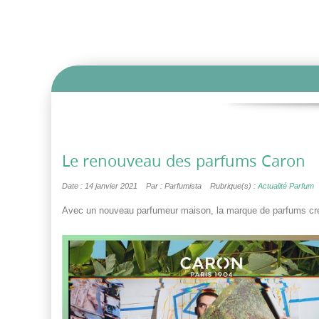
Le renouveau des parfums Caron
Date : 14 janvier 2021
Par : Parfumista
Rubrique(s) :
Actualité Parfum
Avec un nouveau parfumeur maison, la marque de parfums créé