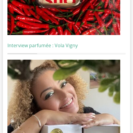
Interview parfumée : Vola Vigny