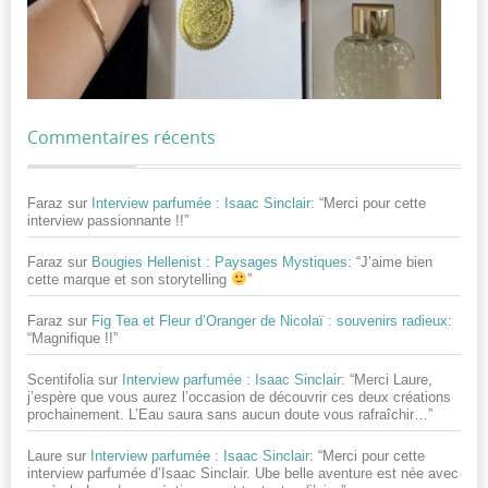
Commentaires récents
Faraz
sur
Interview parfumée : Isaac Sinclair
: “
Merci pour cette
interview passionnante !!
”
Faraz
sur
Bougies Hellenist : Paysages Mystiques
: “
J’aime bien
cette marque et son storytelling
”
Faraz
sur
Fig Tea et Fleur d’Oranger de Nicolaï : souvenirs radieux
:
“
Magnifique !!
”
Scentifolia
sur
Interview parfumée : Isaac Sinclair
: “
Merci Laure,
j’espère que vous aurez l’occasion de découvrir ces deux créations
prochainement. L’Eau saura sans aucun doute vous rafraîchir…
”
Laure
sur
Interview parfumée : Isaac Sinclair
: “
Merci pour cette
interview parfumée d’Isaac Sinclair. Ube belle aventure est née avec