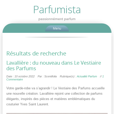
Parfumista
passionnément parfum
Menu
Résultats de recherche
Lavallière : du nouveau dans Le Vestiaire
des Parfums
Date : 10 octobre 2022
Par : Scentifolia
Rubrique(s) :
Actualité Parfum
//
1
Commentaire
Votre garde-robe va s’agrandir ! Le Vestiaire des Parfums accueille
une nouvelle création. Lavallière rejoint une collection de parfums
élégants, inspirés des pièces et matières emblématiques du
couturier Yves Saint Laurent.