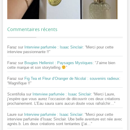
Commentaires récents
Faraz
sur
Interview parfumée : Isaac Sinclair
: “
Merci pour cette
interview passionnante !!
”
Faraz
sur
Bougies Hellenist : Paysages Mystiques
: “
J’aime bien
cette marque et son storytelling
”
Faraz
sur
Fig Tea et Fleur d’Oranger de Nicolaï : souvenirs radieux
:
“
Magnifique !!
”
Scentifolia
sur
Interview parfumée : Isaac Sinclair
: “
Merci Laure,
j’espère que vous aurez l’occasion de découvrir ces deux créations
prochainement. L’Eau saura sans aucun doute vous rafraîchir…
”
Laure
sur
Interview parfumée : Isaac Sinclair
: “
Merci pour cette
interview parfumée d’Isaac Sinclair. Ube belle aventure est née avec
agnès.b. Les deux créations sont tentantes (j’ai…
”