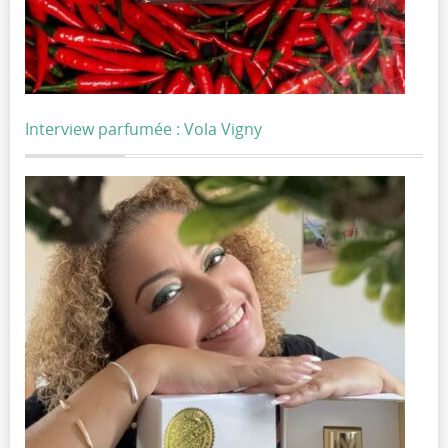
Interview parfumée : Vola Vigny