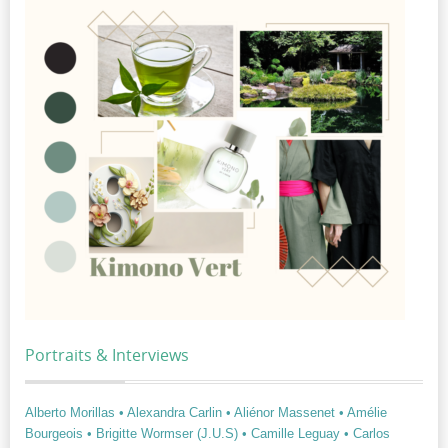
Portraits & Interviews
Alberto Morillas
• Alexandra Carlin
• Aliénor Massenet
• Amélie
Bourgeois
• Brigitte Wormser (J.U.S)
• Camille Leguay
• Carlos