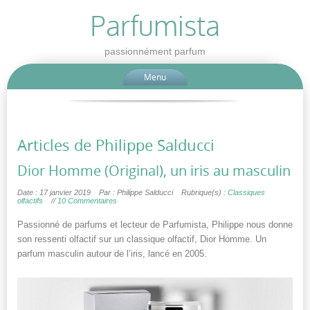
Parfumista
passionnément parfum
Menu
Articles de
Philippe Salducci
Dior Homme (Original), un iris au masculin
Date : 17 janvier 2019
Par : Philippe Salducci
Rubrique(s) :
Classiques
olfactifs
//
10 Commentaires
Passionné de parfums et lecteur de Parfumista, Philippe nous donne
son ressenti olfactif sur un classique olfactif, Dior Homme. Un
parfum masculin autour de l’iris, lancé en 2005.