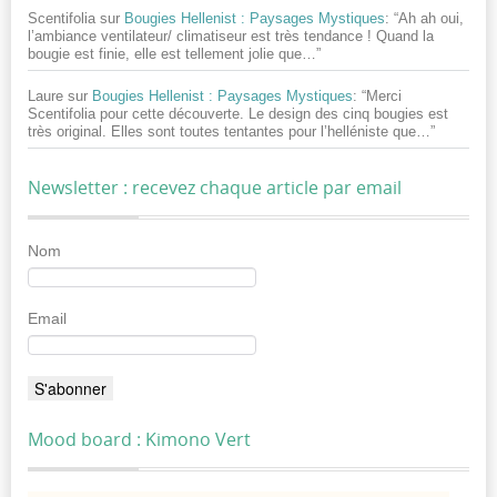
Scentifolia
sur
Bougies Hellenist : Paysages Mystiques
: “
Ah ah oui,
l’ambiance ventilateur/ climatiseur est très tendance ! Quand la
bougie est finie, elle est tellement jolie que…
”
Laure
sur
Bougies Hellenist : Paysages Mystiques
: “
Merci
Scentifolia pour cette découverte. Le design des cinq bougies est
très original. Elles sont toutes tentantes pour l’helléniste que…
”
Newsletter : recevez chaque article par email
Nom
Email
Mood board : Kimono Vert