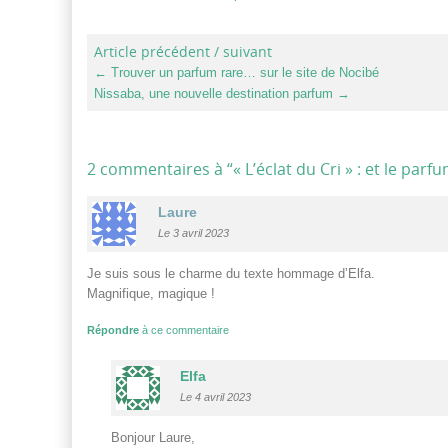
Article précédent / suivant
←
Trouver un parfum rare… sur le site de Nocibé
Nissaba, une nouvelle destination parfum
→
2 commentaires à “
« L’éclat du Cri » : et le parfu
Laure
Le 3 avril 2023
Je suis sous le charme du texte hommage d’Elfa.
Magnifique, magique !
Répondre
à ce commentaire
Elfa
Le 4 avril 2023
Bonjour Laure,