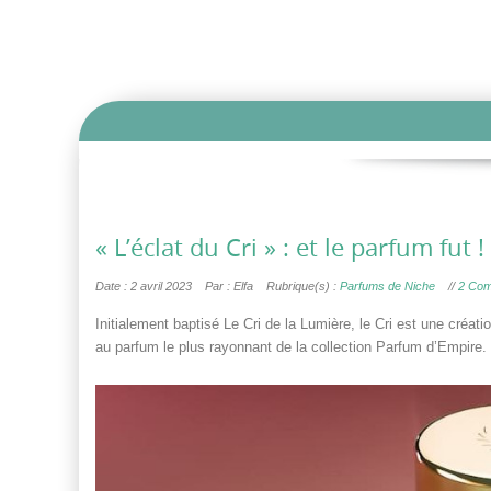
« L’éclat du Cri » : et le parfum fut !
Date : 2 avril 2023
Par : Elfa
Rubrique(s) :
Parfums de Niche
//
2 Com
Initialement baptisé Le Cri de la Lumière, le Cri est une créat
au parfum le plus rayonnant de la collection Parfum d’Empire.