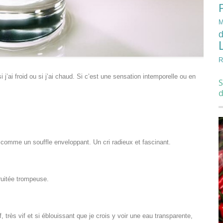
M
d
R
 j’ai froid ou si j’ai chaud. Si c’est une sensation intemporelle ou en
S
e, comme un souffle enveloppant. Un cri radieux et fascinant.
fruitée trompeuse.
très vif et si éblouissant que je crois y voir une eau transparente,