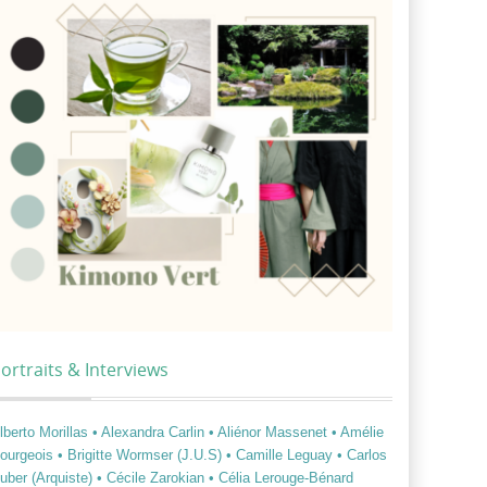
ortraits & Interviews
lberto Morillas
• Alexandra Carlin
• Aliénor Massenet
• Amélie
ourgeois
• Brigitte Wormser (J.U.S)
• Camille Leguay
• Carlos
uber (Arquiste)
• Cécile Zarokian
• Célia Lerouge-Bénard