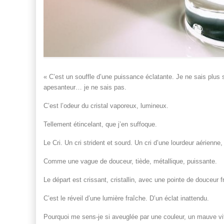
« C’est un souffle d’une puissance éclatante. Je ne sais plus si
apesanteur… je ne sais pas.
C’est l’odeur du cristal vaporeux, lumineux.
Tellement étincelant, que j’en suffoque.
Le Cri. Un cri strident et sourd. Un cri d’une lourdeur aérienn
Comme une vague de douceur, tiède, métallique, puissante.
Le départ est crissant, cristallin, avec une pointe de douceur 
C’est le réveil d’une lumière fraîche. D’un éclat inattendu.
Pourquoi me sens-je si aveuglée par une couleur, un mauve vif, 