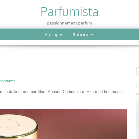
Parfumista
passionnément parfum
A propos
Rubriques
mentaires
F
ion cristalline crée par Marc-Antoine Corticchiato. Elfa rend hommage