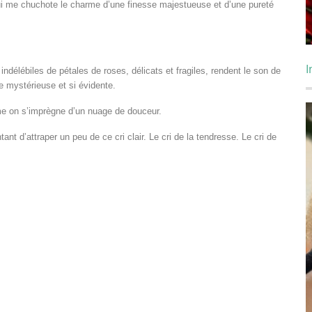
qui me chuchote le charme d’une finesse majestueuse et d’une pureté
I
s indélébiles de pétales de roses, délicats et fragiles, rendent le son de
e mystérieuse et si évidente.
me on s’imprègne d’un nuage de douceur.
tant d’attraper un peu de ce cri clair. Le cri de la tendresse. Le cri de