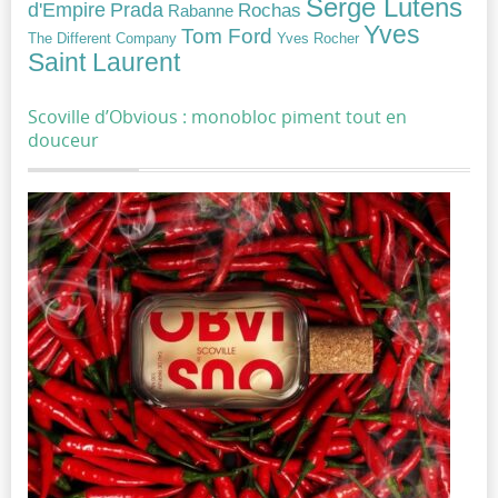
Serge Lutens
Prada
d'Empire
Rochas
Rabanne
Yves
Tom Ford
Yves Rocher
The Different Company
Saint Laurent
Scoville d’Obvious : monobloc piment tout en
douceur