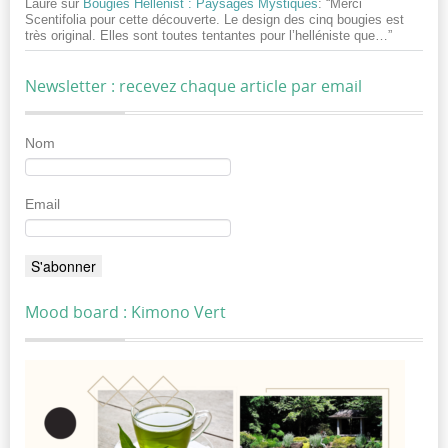
Laure
sur
Bougies Hellenist : Paysages Mystiques
: “
Merci
Scentifolia pour cette découverte. Le design des cinq bougies est
très original. Elles sont toutes tentantes pour l’helléniste que…
”
Newsletter : recevez chaque article par email
Nom
Email
Mood board : Kimono Vert