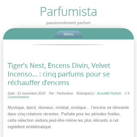
Parfumista
passionnément parfum
Menu
Tiger’s Nest, Encens Divin, Velvet
Incenso… : cinq parfums pour se
réchauffer d’encens
Date : 21 novembre 2018
Par : Parfumista
Rubrique(s) :
Actualité Parfum
//
4
Commentaires
Mystique, épicé, résineux, minéral, exotique… l’encens se réinvente
dans cinq créations récentes. Parfaite pour les périodes froides,
cette sélection séduira peut-être même les plus réticents à cet
ingrédient emblématique.