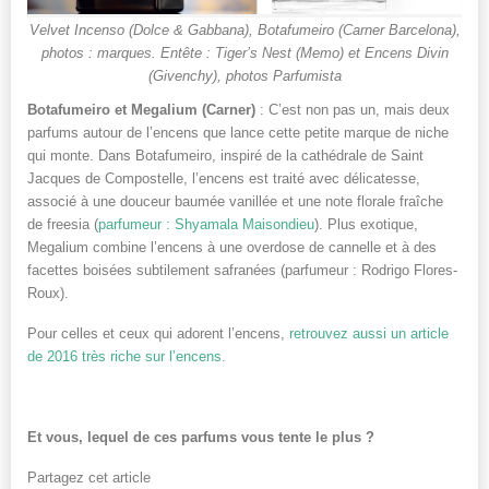
Velvet Incenso (Dolce & Gabbana), Botafumeiro (Carner Barcelona),
photos : marques. Entête : Tiger’s Nest (Memo) et Encens Divin
(Givenchy), photos Parfumista
Botafumeiro et Megalium (Carner)
: C’est non pas un, mais deux
parfums autour de l’encens que lance cette petite marque de niche
qui monte. Dans Botafumeiro, inspiré de la cathédrale de Saint
Jacques de Compostelle, l’encens est traité avec délicatesse,
associé à une douceur baumée vanillée et une note florale fraîche
de freesia (
parfumeur : Shyamala Maisondieu
). Plus exotique,
Megalium combine l’encens à une overdose de cannelle et à des
facettes boisées subtilement safranées (parfumeur : Rodrigo Flores-
Roux).
Pour celles et ceux qui adorent l’encens,
retrouvez aussi un article
de 2016 très riche sur l’encens
.
Et vous, lequel de ces parfums vous tente le plus ?
Partagez cet article