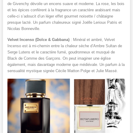
de Givenchy dévoile un encens suave et moderne. La rose, les bois
et les épices confèrent à la fragrance un caractère arabisant mais
celle-ci s’adoucit d’un léger effet gourmet noisette / châtaigne
presque lacté. Un parfum chaleureux signé Joëlle Lerioux Patris et
Nicolas Bonneville.
Velvet Incenso (Dolce & Gabbana)
: Minéral et ambré, Velvet
Incenso est à mi-chemin entre la chaleur sèche d’Ambre Sultan de
Serge Lutens et le caractère fumé, goudronneux et musqué de
Black de Comme des Garçons. On peut imaginer une église
également, mais davantage moderne que médiévale. Un parfum à la
sensualité mystique signée Cécile Matton Polge et Julie Massé.