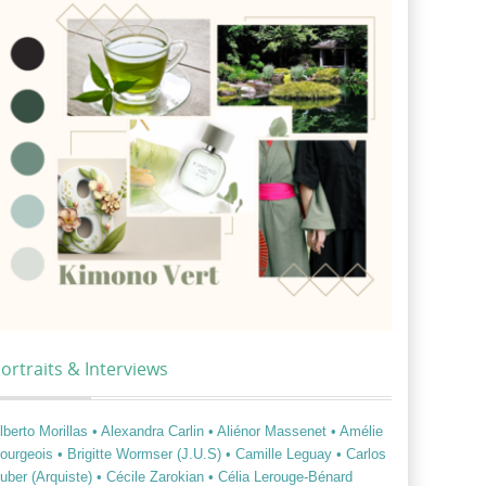
ortraits & Interviews
lberto Morillas
• Alexandra Carlin
• Aliénor Massenet
• Amélie
ourgeois
• Brigitte Wormser (J.U.S)
• Camille Leguay
• Carlos
uber (Arquiste)
• Cécile Zarokian
• Célia Lerouge-Bénard