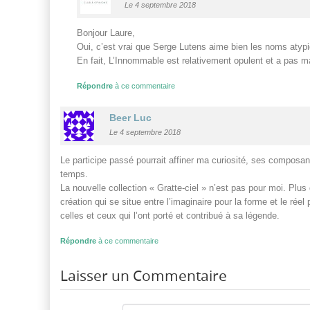
Le 4 septembre 2018
Bonjour Laure,
Oui, c’est vrai que Serge Lutens aime bien les noms atypiq
En fait, L’Innommable est relativement opulent et a pas m
Répondre
à ce commentaire
Beer Luc
Le 4 septembre 2018
Le participe passé pourrait affiner ma curiosité, ses composants
temps.
La nouvelle collection « Gratte-ciel » n’est pas pour moi. Plu
création qui se situe entre l’imaginaire pour la forme et le réel
celles et ceux qui l’ont porté et contribué à sa légende.
Répondre
à ce commentaire
Laisser un Commentaire