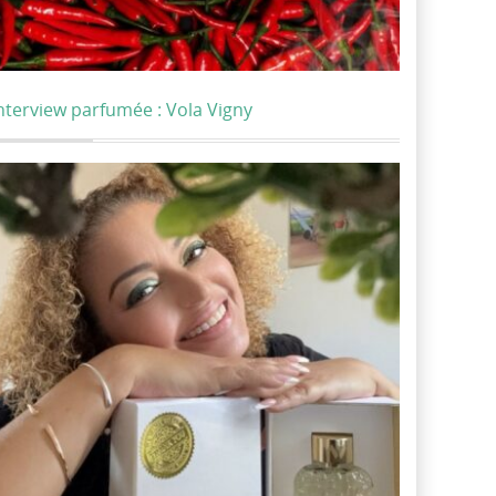
nterview parfumée : Vola Vigny