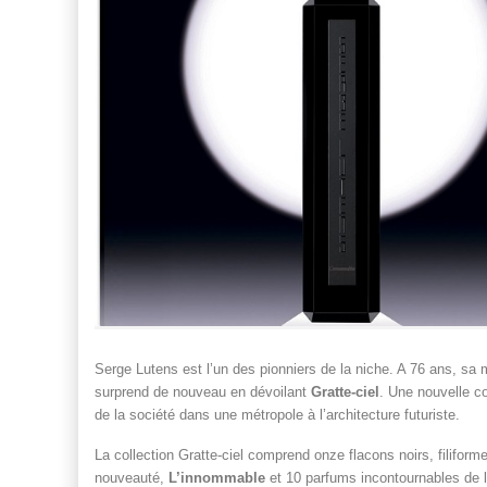
Serge Lutens est l’un des pionniers de la niche. A 76 ans, sa ma
surprend de nouveau en dévoilant
Gratte-ciel
. Une nouvelle co
de la société dans une métropole à l’architecture futuriste.
La collection Gratte-ciel comprend onze flacons noirs, filifor
nouveauté,
L’innommable
et 10 parfums incontournables de 