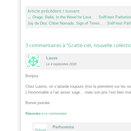
Article précédent / suivant
←
Orage, Bella, In the Wood for Love… : Sniff-test Parfumis
Joy de Dior, Chloé Nomade, Sign of Times… : Sniff-test Par
3 commentaires à “
Gratte-ciel, nouvelle collec
Laure
Le 4 septembre 2018
Bonjour,
Chez Lutens, on s’attarde toujours (moi la première) sur les 
L’Innommable a l’air assez sage… mais son prix l’est bien mo
Bonne journée
Répondre
à ce commentaire
Parfumista