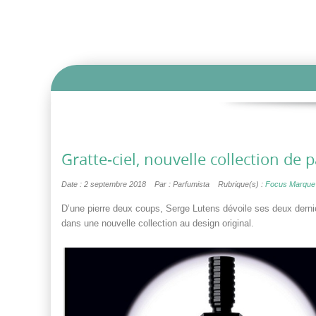
Gratte-ciel, nouvelle collection de
Date : 2 septembre 2018
Par : Parfumista
Rubrique(s) :
Focus Marque
D’une pierre deux coups, Serge Lutens dévoile ses deux derniè
dans une nouvelle collection au design original.