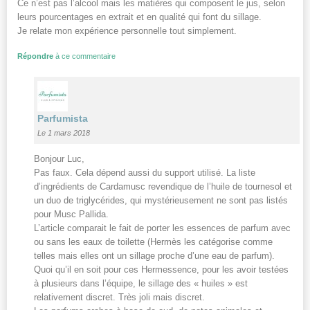
Ce n’est pas l’alcool mais les matières qui composent le jus, selon
leurs pourcentages en extrait et en qualité qui font du sillage.
Je relate mon expérience personnelle tout simplement.
Répondre
à ce commentaire
Parfumista
Le 1 mars 2018
Bonjour Luc,
Pas faux. Cela dépend aussi du support utilisé. La liste
d’ingrédients de Cardamusc revendique de l’huile de tournesol et
un duo de triglycérides, qui mystérieusement ne sont pas listés
pour Musc Pallida.
L’article comparait le fait de porter les essences de parfum avec
ou sans les eaux de toilette (Hermès les catégorise comme
telles mais elles ont un sillage proche d’une eau de parfum).
Quoi qu’il en soit pour ces Hermessence, pour les avoir testées
à plusieurs dans l’équipe, le sillage des « huiles » est
relativement discret. Très joli mais discret.