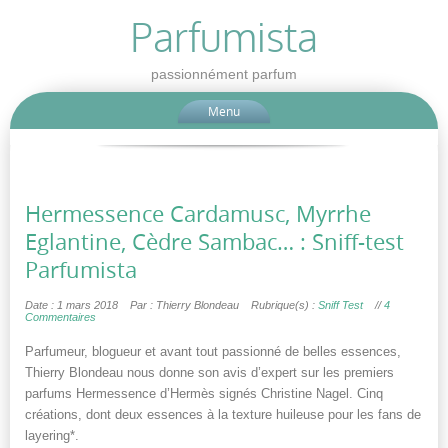
Parfumista
passionnément parfum
Menu
Hermessence Cardamusc, Myrrhe
Eglantine, Cèdre Sambac… : Sniff-test
Parfumista
Date : 1 mars 2018
Par : Thierry Blondeau
Rubrique(s) :
Sniff Test
//
4
Commentaires
Parfumeur, blogueur et avant tout passionné de belles essences,
Thierry Blondeau nous donne son avis d’expert sur les premiers
parfums Hermessence d’Hermès signés Christine Nagel. Cinq
créations, dont deux essences à la texture huileuse pour les fans de
layering*.