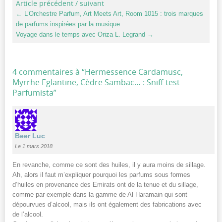
Article précédent / suivant
←
L’Orchestre Parfum, Art Meets Art, Room 1015 : trois marques
de parfums inspirées par la musique
Voyage dans le temps avec Oriza L. Legrand
→
4 commentaires à “
Hermessence Cardamusc,
Myrrhe Eglantine, Cèdre Sambac… : Sniff-test
Parfumista
”
Beer Luc
Le 1 mars 2018
En revanche, comme ce sont des huiles, il y aura moins de sillage.
Ah, alors il faut m’expliquer pourquoi les parfums sous formes
d’huiles en provenance des Emirats ont de la tenue et du sillage,
comme par exemple dans la gamme de Al Haramain qui sont
dépourvues d’alcool, mais ils ont également des fabrications avec
de l’alcool.