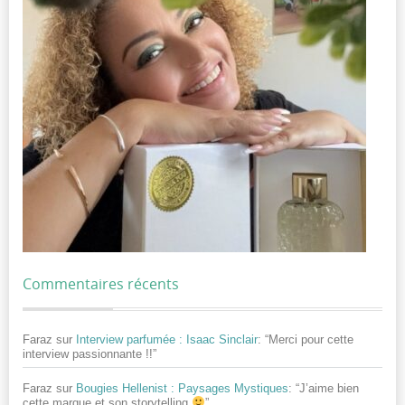
Commentaires récents
Faraz
sur
Interview parfumée : Isaac Sinclair
: “
Merci pour cette
interview passionnante !!
”
Faraz
sur
Bougies Hellenist : Paysages Mystiques
: “
J’aime bien
cette marque et son storytelling
”