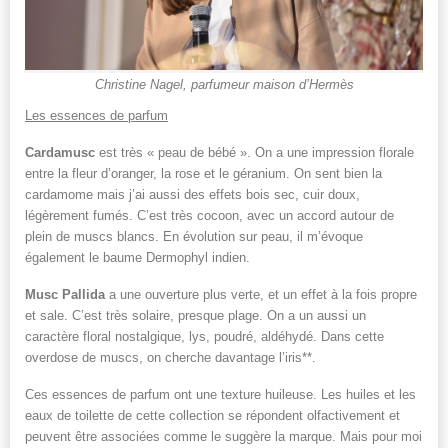
Christine Nagel, parfumeur maison d’Hermès
Les essences de parfum
Cardamusc
est très « peau de bébé ». On a une impression florale
entre la fleur d’oranger, la rose et le géranium. On sent bien la
cardamome mais j’ai aussi des effets bois sec, cuir doux,
légèrement fumés. C’est très cocoon, avec un accord autour de
plein de muscs blancs. En évolution sur peau, il m’évoque
également le baume Dermophyl indien.
Musc Pallida
a une ouverture plus verte, et un effet à la fois propre
et sale. C’est très solaire, presque plage. On a un aussi un
caractère floral nostalgique, lys, poudré, aldéhydé. Dans cette
overdose de muscs, on cherche davantage l’iris**.
Ces essences de parfum ont une texture huileuse. Les huiles et les
eaux de toilette de cette collection se répondent olfactivement et
peuvent être associées comme le suggère la marque. Mais pour moi