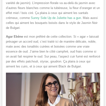
variété de jasmin). L’impression florale va au-delà du jasmin avec
d’autres fleurs blanches comme la tubéreuse, la fleur d’oranger et un
effet miel / bois ciré. Ça plaira à ceux qui aiment les santals
crémeux, comme
Sunny Side Up de Juliette has a gun
. Mais aussi
celles qui aiment les bouquets boisés dans le style de Jasmin Noir
de Bulgari.
Agar Ebène
est mon préféré de cette collection. Si « agar » laissait
présager un accord oud, c’est traité ici de manière délicate, noble,
mate avec des tonalités cuirées et boisées comme une vraie
essence de oud. J’aime bien le côté camphré, oud frais comme si
on avait fait respirer le oud. Sur peau, l’aspect cuir fumé est renforcé
par des effets patchouli, styrax, goudron. Ça plaira à ceux qui
aiment les cuirs, et à ceux qui aiment Black de Bulgari.