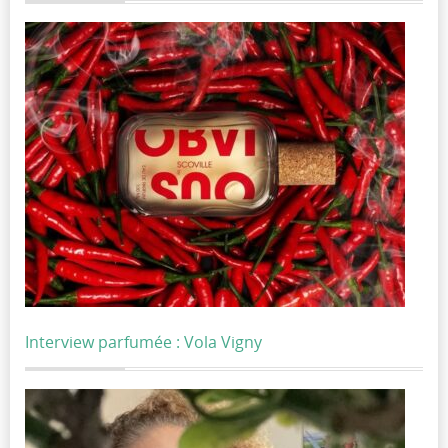
Interview parfumée : Vola Vigny