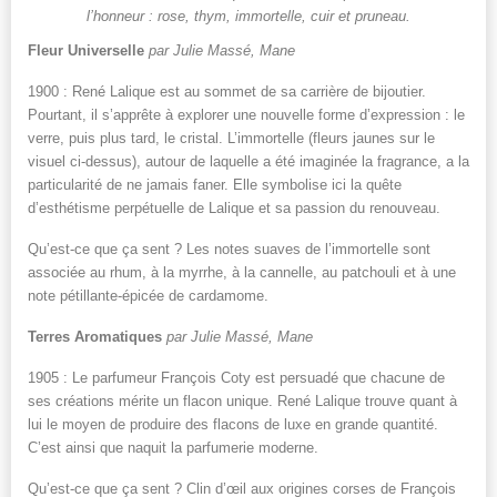
l’honneur : rose, thym, immortelle, cuir et pruneau.
Fleur Universelle
par Julie Massé, Mane
1900 : René Lalique est au sommet de sa carrière de bijoutier.
Pourtant, il s’apprête à explorer une nouvelle forme d’expression : le
verre, puis plus tard, le cristal. L’immortelle (fleurs jaunes sur le
visuel ci-dessus), autour de laquelle a été imaginée la fragrance, a la
particularité de ne jamais faner. Elle symbolise ici la quête
d’esthétisme perpétuelle de Lalique et sa passion du renouveau.
Qu’est-ce que ça sent ? Les notes suaves de l’immortelle sont
associée au rhum, à la myrrhe, à la cannelle, au patchouli et à une
note pétillante-épicée de cardamome.
Terres Aromatiques
par Julie Massé, Mane
1905 : Le parfumeur François Coty est persuadé que chacune de
ses créations mérite un flacon unique. René Lalique trouve quant à
lui le moyen de produire des flacons de luxe en grande quantité.
C’est ainsi que naquit la parfumerie moderne.
Qu’est-ce que ça sent ? Clin d’œil aux origines corses de François