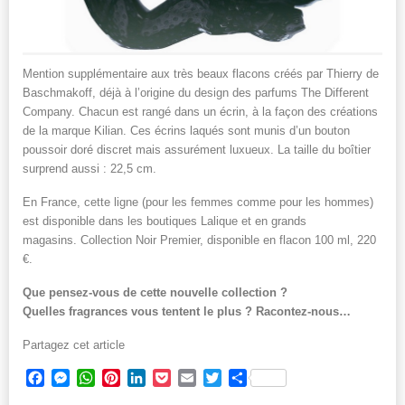
Mention supplémentaire aux très beaux flacons créés par Thierry de
Baschmakoff, déjà à l’origine du design des parfums The Different
Company. Chacun est rangé dans un écrin, à la façon des créations
de la marque Kilian. Ces écrins laqués sont munis d’un bouton
poussoir doré discret mais assurément luxueux. La taille du boîtier
surprend aussi : 22,5 cm.
En France, cette ligne (pour les femmes comme pour les hommes)
est disponible dans les boutiques Lalique et en grands
magasins. Collection Noir Premier, disponible en flacon 100 ml, 220
€.
Que pensez-vous de cette nouvelle collection ?
Quelles fragrances vous tentent le plus ? Racontez-nous…
Partagez cet article
Facebook
Messenger
WhatsApp
Pinterest
LinkedIn
Pocket
Email
Twitter
Partager