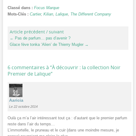
Classé dans :
Focus Marque
Mots-Clés :
Cartier
,
Kilian
,
Lalique
,
The Different Company
Article précédent / suivant
←
Pas de parfum… pas d’avenir ?
Glace fève tonka ‘Alien’ de Thierry Mugler
→
6 commentaires à “
À découvrir : la collection Noir
Premier de Lalique
”
Aaricia
Le 22 octobre 2014
Oulà ça m’a l’air intéressant tout ça : d’autant que le premier parfum
reste dans l’air du temps…
L’immortelle, le pruneau et le cuir (dans une moindre mesure, je