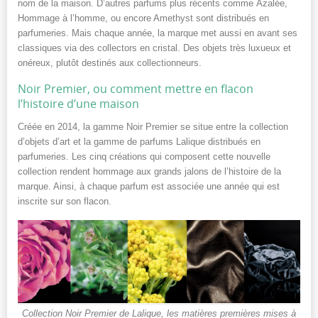
nom de la maison. D’autres parfums plus récents comme Azalée,
Hommage à l’homme, ou encore Amethyst sont distribués en
parfumeries. Mais chaque année, la marque met aussi en avant ses
classiques via des collectors en cristal. Des objets très luxueux et
onéreux, plutôt destinés aux collectionneurs.
Noir Premier, ou comment mettre en flacon
l’histoire d’une maison
Créée en 2014, la gamme Noir Premier se situe entre la collection
d’objets d’art et la gamme de parfums Lalique distribués en
parfumeries. Les cinq créations qui composent cette nouvelle
collection rendent hommage aux grands jalons de l’histoire de la
marque. Ainsi, à chaque parfum est associée une année qui est
inscrite sur son flacon.
Collection Noir Premier de Lalique, les matières premières mises à