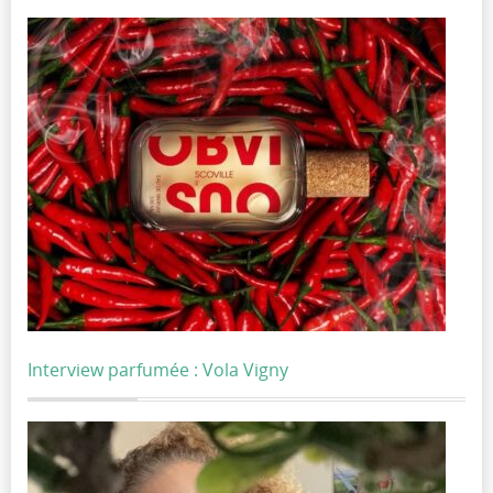
Interview parfumée : Vola Vigny