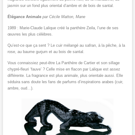
jasmin sur un fond plus oriental d’ambre et de bois de santal.
Élégance Animale
par Cécile Matton, Mane
1989 : Marie-Claude Lalique créé la panthère Zeila, l’une de ses
œuvres les plus célèbres.
Qu’est-ce que ça sent ? Le cuir mélangé au safran, à la pêche, à la
rose, au baume gurjum et au bois de santal.
Vous connaissiez peut-être La Panthère de Cartier et son sillage
chypré-fleuri ‘fauve’ ? Celle mise en flacon par Lalique est assez
différente. La fragrance est plus animale, plus orientale aussi. Elle
séduira sans doute les fans de parfums d’inspirations arabes (cuir,
ambre, oud…).