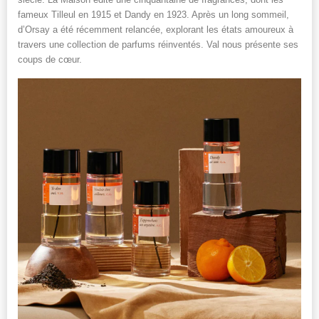
fameux Tilleul en 1915 et Dandy en 1923. Après un long sommeil,
d’Orsay a été récemment relancée, explorant les états amoureux à
travers une collection de parfums réinventés. Val nous présente ses
coups de cœur.