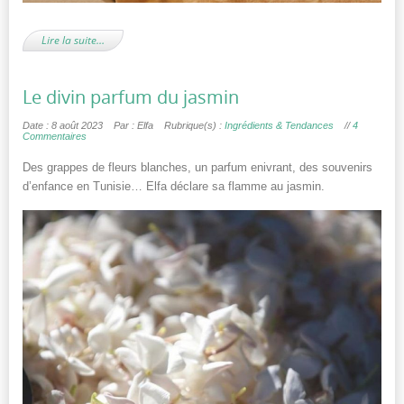
Lire la suite…
Le divin parfum du jasmin
Date : 8 août 2023
Par : Elfa
Rubrique(s) :
Ingrédients & Tendances
//
4
Commentaires
Des grappes de fleurs blanches, un parfum enivrant, des souvenirs
d’enfance en Tunisie… Elfa déclare sa flamme au jasmin.