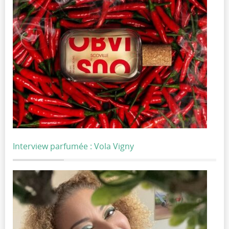
Interview parfumée : Vola Vigny