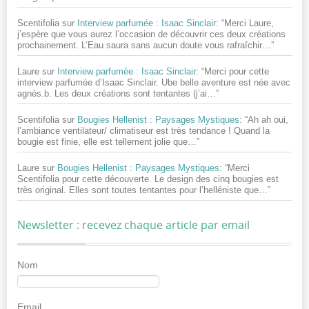
Scentifolia
sur
Interview parfumée : Isaac Sinclair
: “
Merci Laure,
j’espère que vous aurez l’occasion de découvrir ces deux créations
prochainement. L’Eau saura sans aucun doute vous rafraîchir…
”
Laure
sur
Interview parfumée : Isaac Sinclair
: “
Merci pour cette
interview parfumée d’Isaac Sinclair. Ube belle aventure est née avec
agnès.b. Les deux créations sont tentantes (j’ai…
”
Scentifolia
sur
Bougies Hellenist : Paysages Mystiques
: “
Ah ah oui,
l’ambiance ventilateur/ climatiseur est très tendance ! Quand la
bougie est finie, elle est tellement jolie que…
”
Laure
sur
Bougies Hellenist : Paysages Mystiques
: “
Merci
Scentifolia pour cette découverte. Le design des cinq bougies est
très original. Elles sont toutes tentantes pour l’helléniste que…
”
Newsletter : recevez chaque article par email
Nom
Email