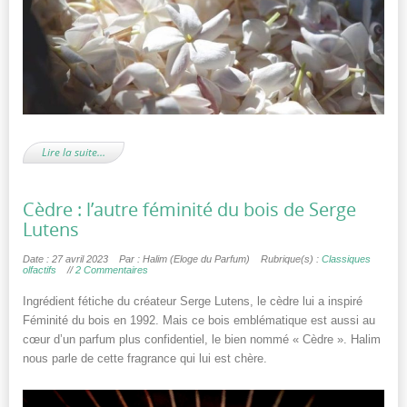
Lire la suite…
Cèdre : l’autre féminité du bois de Serge
Lutens
Date : 27 avril 2023
Par : Halim (Eloge du Parfum)
Rubrique(s) :
Classiques
olfactifs
//
2 Commentaires
Ingrédient fétiche du créateur Serge Lutens, le cèdre lui a inspiré
Féminité du bois en 1992. Mais ce bois emblématique est aussi au
cœur d’un parfum plus confidentiel, le bien nommé « Cèdre ». Halim
nous parle de cette fragrance qui lui est chère.