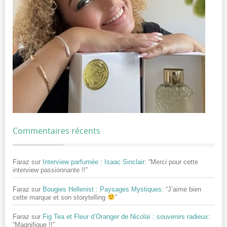
Commentaires récents
Faraz
sur
Interview parfumée : Isaac Sinclair
: “
Merci pour cette
interview passionnante !!
”
Faraz
sur
Bougies Hellenist : Paysages Mystiques
: “
J’aime bien
cette marque et son storytelling
”
Faraz
sur
Fig Tea et Fleur d’Oranger de Nicolaï : souvenirs radieux
:
“
Magnifique !!
”