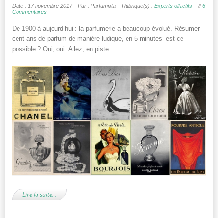
Date : 17 novembre 2017
Par : Parfumista
Rubrique(s) :
Experts olfactifs
//
6
Commentaires
De 1900 à aujourd’hui : la parfumerie a beaucoup évolué. Résumer
cent ans de parfum de manière ludique, en 5 minutes, est-ce
possible ? Oui, oui. Allez, en piste…
Lire la suite…