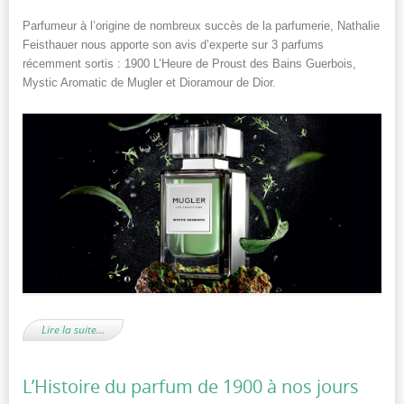
Parfumeur à l’origine de nombreux succès de la parfumerie, Nathalie
Feisthauer nous apporte son avis d’experte sur 3 parfums
récemment sortis : 1900 L’Heure de Proust des Bains Guerbois,
Mystic Aromatic de Mugler et Dioramour de Dior.
Lire la suite…
L’Histoire du parfum de 1900 à nos jours