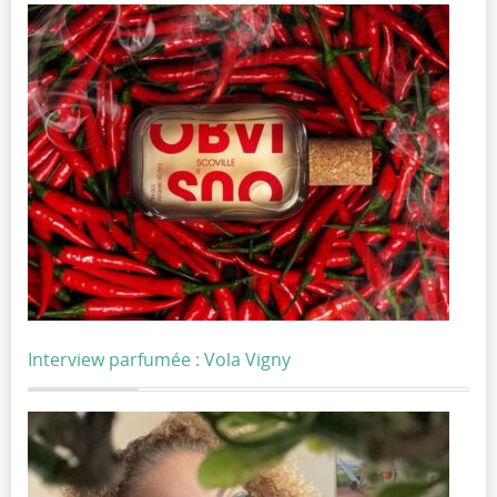
Interview parfumée : Vola Vigny