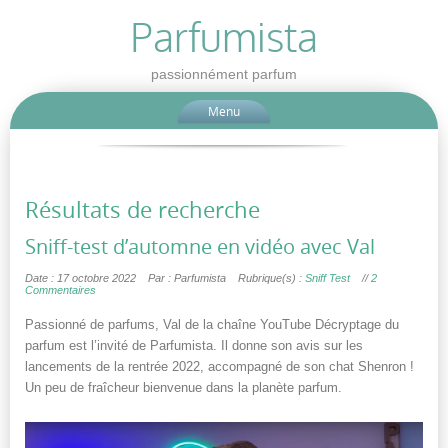
Parfumista
passionnément parfum
Menu
Résultats de recherche
Sniff-test d’automne en vidéo avec Val
Date : 17 octobre 2022
Par : Parfumista
Rubrique(s) :
Sniff Test
//
2
Commentaires
Passionné de parfums, Val de la chaîne YouTube Décryptage du
parfum est l’invité de Parfumista. Il donne son avis sur les
lancements de la rentrée 2022, accompagné de son chat Shenron !
Un peu de fraîcheur bienvenue dans la planète parfum.