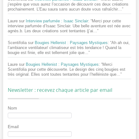
j’espère que vous aurez l’occasion de découvrir ces deux créations
prochainement. L’Eau saura sans aucun doute vous rafraîchir…
”
Laure
sur
Interview parfumée : Isaac Sinclair
: “
Merci pour cette
interview parfumée d’Isaac Sinclair. Ube belle aventure est née avec
agnès.b. Les deux créations sont tentantes (j’ai…
”
Scentifolia
sur
Bougies Hellenist : Paysages Mystiques
: “
Ah ah oui,
l’ambiance ventilateur/ climatiseur est très tendance ! Quand la
bougie est finie, elle est tellement jolie que…
”
Laure
sur
Bougies Hellenist : Paysages Mystiques
: “
Merci
Scentifolia pour cette découverte. Le design des cinq bougies est
très original. Elles sont toutes tentantes pour l’helléniste que…
”
Newsletter : recevez chaque article par email
Nom
Email