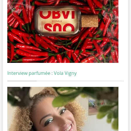
Interview parfumée : Vola Vigny