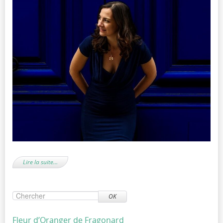
Lire la suite…
OK
Fleur d’Oranger de Fragonard