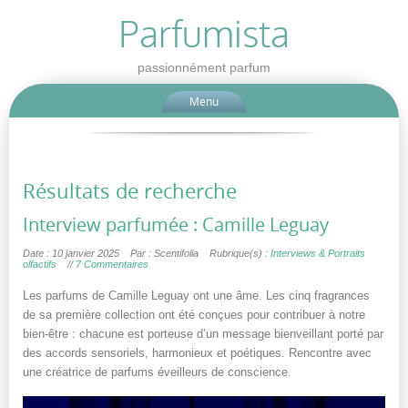
Parfumista
passionnément parfum
Menu
Résultats de recherche
Interview parfumée : Camille Leguay
Date : 10 janvier 2025
Par : Scentifolia
Rubrique(s) :
Interviews & Portraits
olfactifs
//
7 Commentaires
Les parfums de Camille Leguay ont une âme. Les cinq fragrances
de sa première collection ont été conçues pour contribuer à notre
bien-être : chacune est porteuse d’un message bienveillant porté par
des accords sensoriels, harmonieux et poétiques. Rencontre avec
une créatrice de parfums éveilleurs de conscience.