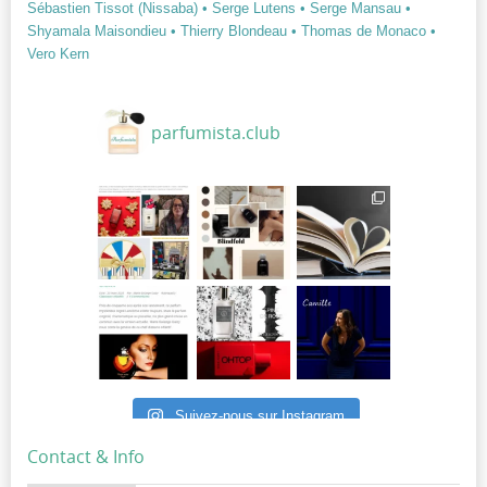
Sébastien Tissot (Nissaba)
• Serge Lutens
• Serge Mansau
•
Shyamala Maisondieu
• Thierry Blondeau
• Thomas de Monaco
•
Vero Kern
parfumista.club
Suivez-nous sur Instagram
Contact & Info