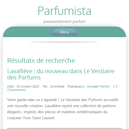
Parfumista
passionnément parfum
Menu
Résultats de recherche
Lavallière : du nouveau dans Le Vestiaire
des Parfums
Date : 10 octobre 2022
Par : Scentifolia
Rubrique(s) :
Actualité Parfum
//
1
Commentaire
Votre garde-robe va s’agrandir ! Le Vestiaire des Parfums accueille
une nouvelle création. Lavallière rejoint une collection de parfums
élégants, inspirés des pièces et matières emblématiques du
couturier Yves Saint Laurent.