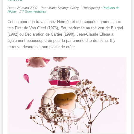
Date : 24 mars 2020
Par : Marie-Solange Galzy
Rubrique(s) :
Parfums de
Niche
//
7 Commentaires
Connu pour son travail chez Hermès et ses succès commerciaux
tels First de Van Cleef (1976), Eau parfumée au thé vert de Bulgari
(1992) ou Déclaration de Cartier (1998), Jean-Claude Ellena a
également beaucoup créé pour la parfumerie dite de niche. Il y
retrouve désormais son plaisir de créer.