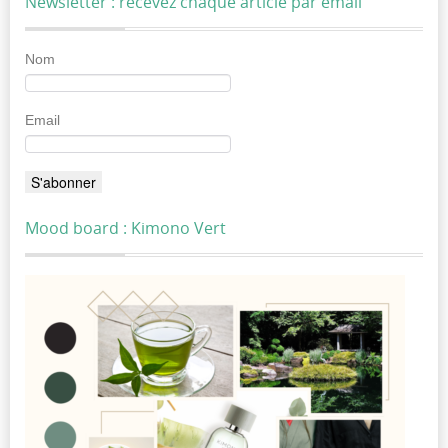
Newsletter : recevez chaque article par email
Nom
Email
Mood board : Kimono Vert