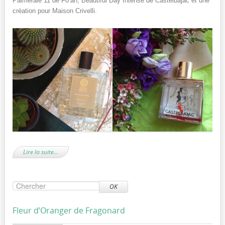
Palmeraie 11 de Fo’ah, Beautiful Day Intense de Castelbajac et une
création pour Maison Crivelli.
Lire la suite…
OK
Fleur d’Oranger de Fragonard