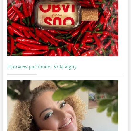
Interview parfumée : Vola Vigny