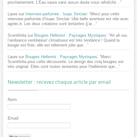
prochainement. L’Eau saura sans aucun doute vous rafraîchir…
”
Laure
sur
Interview parfumée : Isaac Sinclair
: “
Merci pour cette
interview parfumée d’Isaac Sinclair. Ube belle aventure est née avec
agnès.b. Les deux créations sont tentantes (j’ai…
”
Scentifolia
sur
Bougies Hellenist : Paysages Mystiques
: “
Ah ah oui,
l’ambiance ventilateur/ climatiseur est très tendance ! Quand la
bougie est finie, elle est tellement jolie que…
”
Laure
sur
Bougies Hellenist : Paysages Mystiques
: “
Merci
Scentifolia pour cette découverte. Le design des cinq bougies est
très original. Elles sont toutes tentantes pour l’helléniste que…
”
Newsletter : recevez chaque article par email
Nom
Email