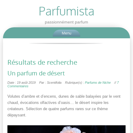
Parfumista
passionnément parfum
Menu
Résultats de recherche
Un parfum de désert
Date : 19 août 2019
Par : Scentifolia
Rubrique(s) :
Parfums de Niche
//
7
Commentaires
Volutes d’ambre et d’encens, dunes de sable balayées par le vent
chaud, évocations olfactives d’oasis… le désert inspire les
créateurs. Sélection de quatre parfums rares sur ce thème
dépaysant.