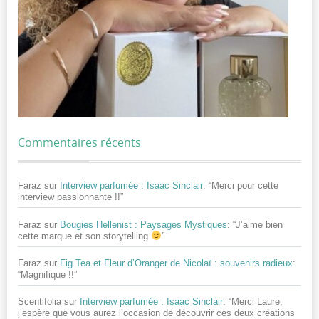
Commentaires récents
Faraz
sur
Interview parfumée : Isaac Sinclair
: “
Merci pour cette
interview passionnante !!
”
Faraz
sur
Bougies Hellenist : Paysages Mystiques
: “
J’aime bien
cette marque et son storytelling
”
Faraz
sur
Fig Tea et Fleur d’Oranger de Nicolaï : souvenirs radieux
:
“
Magnifique !!
”
Scentifolia
sur
Interview parfumée : Isaac Sinclair
: “
Merci Laure,
j’espère que vous aurez l’occasion de découvrir ces deux créations