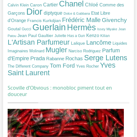
Chanel
Chloé
Cartier
Caron
Comme des
Calvin Klein
Dior
diptyque
Garçons
Etat Libre
Dolce & Gabbana
Frédéric Malle
Givenchy
d'Orange
Francis Kurkdjian
Guerlain
Hermès
Goutal
Gucci
Issey Miyake
Jean
Jean Paul Gaultier
Kenzo
Juliette Has a Gun
Kilian
Patou
L'Artisan Parfumeur
Lancôme
Lalique
Liquides
Mugler
Parfum
Narciso Rodriguez
Imaginaires
Molinard
Serge Lutens
Prada
d'Empire
Rochas
Rabanne
Yves
Tom Ford
Yves Rocher
The Different Company
Saint Laurent
Scoville d’Obvious : monobloc piment tout en
douceur