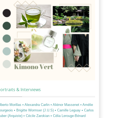
ortraits & Interviews
lberto Morillas
• Alexandra Carlin
• Aliénor Massenet
• Amélie
ourgeois
• Brigitte Wormser (J.U.S)
• Camille Leguay
• Carlos
uber (Arquiste)
• Cécile Zarokian
• Célia Lerouge-Bénard