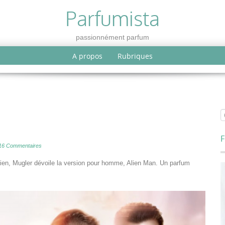
Parfumista
passionnément parfum
A propos
Rubriques
F
16 Commentaires
Alien, Mugler dévoile la version pour homme, Alien Man. Un parfum