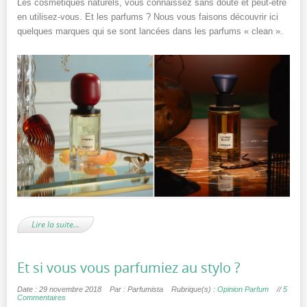
Les cosmétiques naturels, vous connaissez sans doute et peut-être
en utilisez-vous. Et les parfums ? Nous vous faisons découvrir ici
quelques marques qui se sont lancées dans les parfums « clean ».
Lire la suite…
Et si vous vous parfumiez au stylo ?
Date : 29 novembre 2018
Par : Parfumista
Rubrique(s) :
Opinion Parfum
//
5
Commentaires