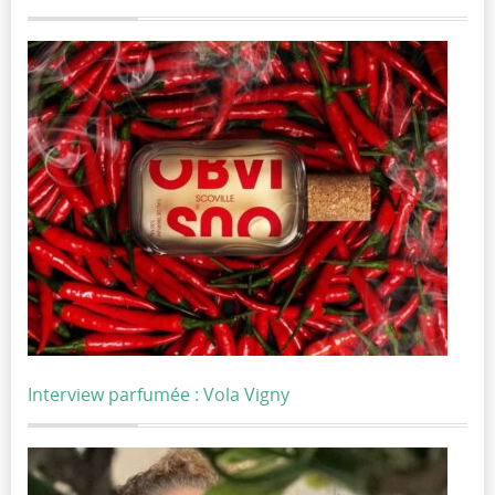
Interview parfumée : Vola Vigny