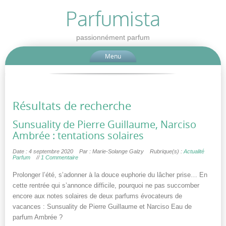
Parfumista
passionnément parfum
Menu
Résultats de recherche
Sunsuality de Pierre Guillaume, Narciso
Ambrée : tentations solaires
Date : 4 septembre 2020
Par : Marie-Solange Galzy
Rubrique(s) :
Actualité
Parfum
//
1 Commentaire
Prolonger l’été, s’adonner à la douce euphorie du lâcher prise… En
cette rentrée qui s’annonce difficile, pourquoi ne pas succomber
encore aux notes solaires de deux parfums évocateurs de
vacances : Sunsuality de Pierre Guillaume et Narciso Eau de
parfum Ambrée ?