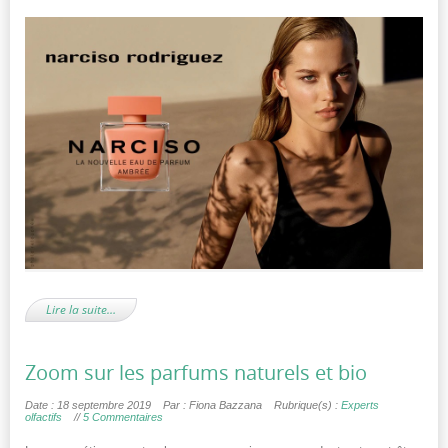
Lire la suite…
Zoom sur les parfums naturels et bio
Date : 18 septembre 2019
Par : Fiona Bazzana
Rubrique(s) :
Experts
olfactifs
//
5 Commentaires