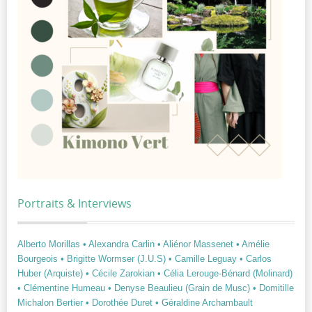
Portraits & Interviews
Alberto Morillas
• Alexandra Carlin
• Aliénor Massenet
• Amélie
Bourgeois
• Brigitte Wormser (J.U.S)
• Camille Leguay
• Carlos
Huber (Arquiste)
• Cécile Zarokian
• Célia Lerouge-Bénard (Molinard)
• Clémentine Humeau
• Denyse Beaulieu (Grain de Musc)
• Domitille
Michalon Bertier
• Dorothée Duret
• Géraldine Archambault