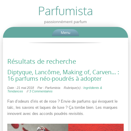
Parfumista
passionnément parfum
Menu
Résultats de recherche
Diptyque, Lancôme, Making of, Carven… :
16 parfums néo-poudrés à adopter
Date : 21 mai 2018
Par : Parfumista
Rubrique(s) :
Ingrédients &
Tendances
//
3 Commentaires
Fan d’odeurs d’iris et de rose ? Envie de parfums qui évoquent le
talc, les savons et laques de luxe ? Ça tombe bien. Les marques
innovent avec des accords poudrés revisités.