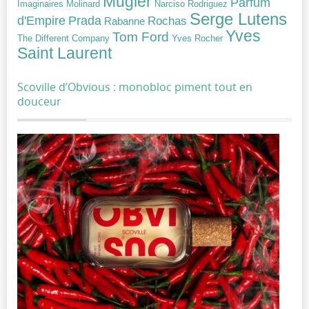
Mugler
Parfum
Narciso Rodriguez
Imaginaires
Molinard
Serge Lutens
Prada
d'Empire
Rochas
Rabanne
Yves
Tom Ford
Yves Rocher
The Different Company
Saint Laurent
Scoville d’Obvious : monobloc piment tout en
douceur