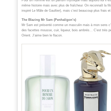
Pour un Homme est un parfum mythique mais aujourd’hui il est
même histoire mais avec plus de fraîcheur. On reconnaît la filiat
inspiré Le Mâle de Gaultier), mais c’est beaucoup plus frais e
The Blazing Mr Sam (Penhaligon’s)
Mr Sam est présenté comme un masculin mais à mon sens c’est
des facettes mousse, cuir, liqueur, bois ambrés… C’est très pu
Orient. J’aime bien le flacon.