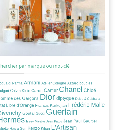
hercher par marque ou mot-clé
Armani
cqua di Parma
Atelier Cologne
bougies
Azzaro
Chanel
Chloé
Cartier
Caron
ulgari
Calvin Klein
Dior
diptyque
omme des Garçons
Dolce & Gabbana
Frédéric Malle
tat Libre d'Orange
Francis Kurkdjian
Guerlain
Givenchy
Goutal
Gucci
Hermès
Jean Paul Gaultier
Issey Miyake
Jean Patou
L'Artisan
Kenzo
uliette Has a Gun
Kilian