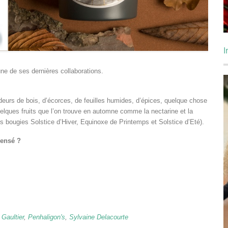
I
ne de ses dernières collaborations.
deurs de bois, d’écorces, de feuilles humides, d’épices, quelque chose
elques fruits que l’on trouve en automne comme la nectarine et la
s bougies Solstice d’Hiver, Equinoxe de Printemps et Solstice d’Eté).
pensé ?
Gaultier
,
Penhaligon's
,
Sylvaine Delacourte