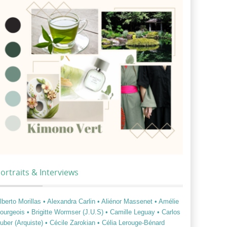
ortraits & Interviews
lberto Morillas
• Alexandra Carlin
• Aliénor Massenet
• Amélie
ourgeois
• Brigitte Wormser (J.U.S)
• Camille Leguay
• Carlos
uber (Arquiste)
• Cécile Zarokian
• Célia Lerouge-Bénard