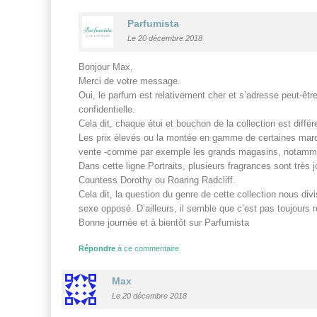
Parfumista
Le 20 décembre 2018
Bonjour Max,
Merci de votre message.
Oui, le parfum est relativement cher et s’adresse peut-êt
confidentielle.
Cela dit, chaque étui et bouchon de la collection est diff
Les prix élevés ou la montée en gamme de certaines marqu
vente -comme par exemple les grands magasins, notamm
Dans cette ligne Portraits, plusieurs fragrances sont trè
Countess Dorothy ou Roaring Radcliff.
Cela dit, la question du genre de cette collection nous di
sexe opposé. D’ailleurs, il semble que c’est pas toujours r
Bonne journée et à bientôt sur Parfumista
Répondre
à ce commentaire
Max
Le 20 décembre 2018