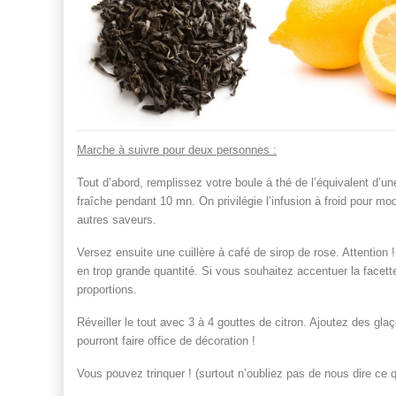
Marche à suivre pour deux personnes :
Tout d’abord, remplissez votre boule à thé de l’équivalent d’une
fraîche pendant 10 mn. On privilégie l’infusion à froid pour modé
autres saveurs.
Versez ensuite une cuillère à café de sirop de rose. Attention !
en trop grande quantité. Si vous souhaitez accentuer la facette
proportions.
Réveiller le tout avec 3 à 4 gouttes de citron. Ajoutez des gl
pourront faire office de décoration !
Vous pouvez trinquer ! (surtout n’oubliez pas de nous dire ce