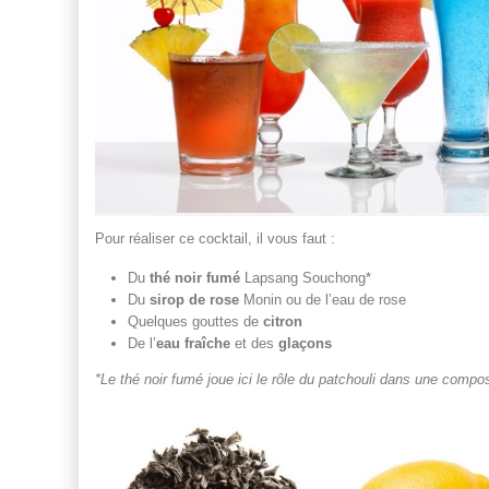
Pour réaliser ce cocktail, il vous faut :
Du
thé noir fumé
Lapsang Souchong*
Du
sirop de rose
Monin ou de l’eau de rose
Quelques gouttes de
citron
De l’
eau fraîche
et des
glaçons
*Le thé noir fumé joue ici le rôle du patchouli dans une compo