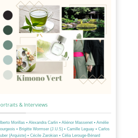
ortraits & Interviews
lberto Morillas
• Alexandra Carlin
• Aliénor Massenet
• Amélie
ourgeois
• Brigitte Wormser (J.U.S)
• Camille Leguay
• Carlos
uber (Arquiste)
• Cécile Zarokian
• Célia Lerouge-Bénard