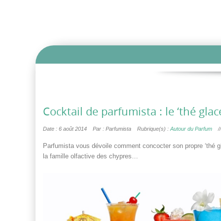
Cocktail de parfumista : le ‘thé glac
Date : 6 août 2014
Par : Parfumista
Rubrique(s) :
Autour du Parfum
/
Parfumista vous dévoile comment concocter son propre ‘thé glac
la famille olfactive des chypres…