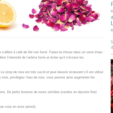
M
d
R
S
 cuillère à café de thé noir fumé. Faites-la infuser dans un verre d’eau
rer l’intensité de l’arôme fumé et éviter qu’il n’écrase les
 Le sirop de rose est très sucré et peut devenir écœurant s’il est utilisé
 rose, privilégiez l’eau de rose, vous pourrez ainsi augmenter les
açons. De petits boutons de roses séchées (vendus en épicerie fine)
 que vous en avez pensé).