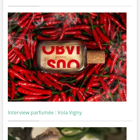
Interview parfumée : Vola Vigny