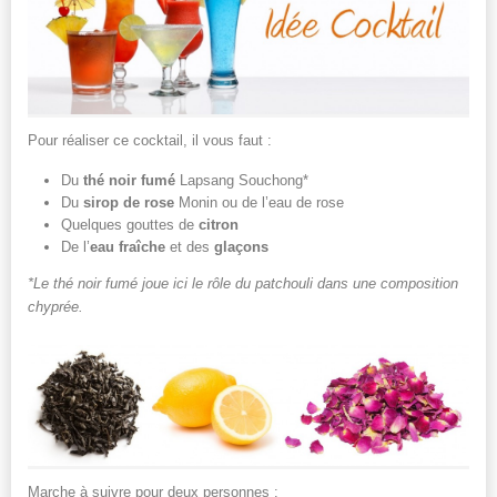
Pour réaliser ce cocktail, il vous faut :
Du
thé noir fumé
Lapsang Souchong*
Du
sirop de rose
Monin ou de l’eau de rose
Quelques gouttes de
citron
De l’
eau fraîche
et des
glaçons
*Le thé noir fumé joue ici le rôle du patchouli dans une composition
chyprée.
Marche à suivre pour deux personnes :