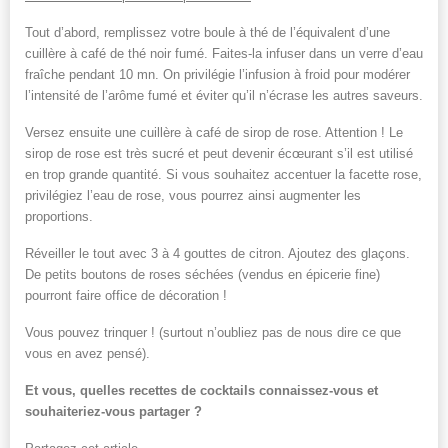
Tout d’abord, remplissez votre boule à thé de l’équivalent d’une
cuillère à café de thé noir fumé. Faites-la infuser dans un verre d’eau
fraîche pendant 10 mn. On privilégie l’infusion à froid pour modérer
l’intensité de l’arôme fumé et éviter qu’il n’écrase les autres saveurs.
Versez ensuite une cuillère à café de sirop de rose. Attention ! Le
sirop de rose est très sucré et peut devenir écœurant s’il est utilisé
en trop grande quantité. Si vous souhaitez accentuer la facette rose,
privilégiez l’eau de rose, vous pourrez ainsi augmenter les
proportions.
Réveiller le tout avec 3 à 4 gouttes de citron. Ajoutez des glaçons.
De petits boutons de roses séchées (vendus en épicerie fine)
pourront faire office de décoration !
Vous pouvez trinquer ! (surtout n’oubliez pas de nous dire ce que
vous en avez pensé).
Et vous, quelles recettes de cocktails connaissez-vous et
souhaiteriez-vous partager ?