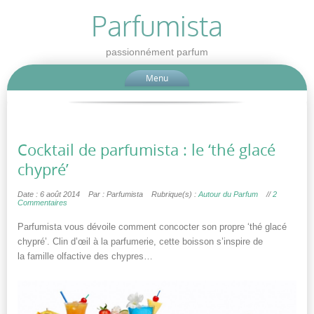
Parfumista
passionnément parfum
Menu
Cocktail de parfumista : le ‘thé glacé
chypré’
Date : 6 août 2014
Par : Parfumista
Rubrique(s) :
Autour du Parfum
//
2
Commentaires
Parfumista vous dévoile comment concocter son propre ‘thé glacé
chypré’. Clin d’œil à la parfumerie, cette boisson s’inspire de
la famille olfactive des chypres…