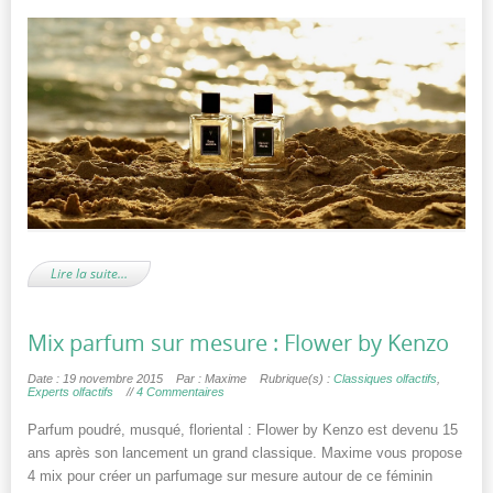
Lire la suite…
Mix parfum sur mesure : Flower by Kenzo
Date : 19 novembre 2015
Par : Maxime
Rubrique(s) :
Classiques olfactifs
,
Experts olfactifs
//
4 Commentaires
Parfum poudré, musqué, floriental : Flower by Kenzo est devenu 15
ans après son lancement un grand classique. Maxime vous propose
4 mix pour créer un parfumage sur mesure autour de ce féminin