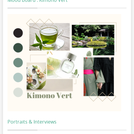
Mood board : Kimono Vert
Portraits & Interviews