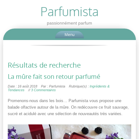
Parfumista
passionnément parfum
Menu
Résultats de recherche
La mûre fait son retour parfumé
Date : 16 août 2018
Par : Parfumista
Rubrique(s) :
Ingrédients &
Tendances
//
3 Commentaires
Promenons-nous dans les bois… Parfumista vous propose une
balade olfactive autour de la mûre. On redécouvre ce fruit sauvage,
sucré et acidulé avec une sélection de nouveautés très variées.