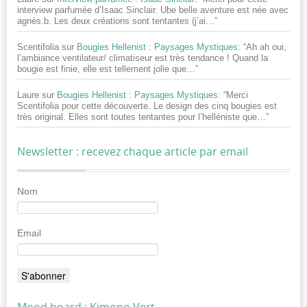
interview parfumée d’Isaac Sinclair. Ube belle aventure est née avec
agnès.b. Les deux créations sont tentantes (j’ai…
”
Scentifolia
sur
Bougies Hellenist : Paysages Mystiques
: “
Ah ah oui,
l’ambiance ventilateur/ climatiseur est très tendance ! Quand la
bougie est finie, elle est tellement jolie que…
”
Laure
sur
Bougies Hellenist : Paysages Mystiques
: “
Merci
Scentifolia pour cette découverte. Le design des cinq bougies est
très original. Elles sont toutes tentantes pour l’helléniste que…
”
Newsletter : recevez chaque article par email
Nom
Email