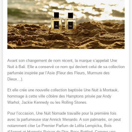
Avant son changement de nom récent, la marque s’appelait Une
Nuit à Bali. Elle a conservé ce nom qui devient celui de sa collection
parfumée inspirée par l’Asie (Fleur des Fleurs, Murmure des
Dieux…).
Et elle crée une nouvelle collection baptisée Une Nuit à Montauk,
hommage à cette ville côtière des Hamptons prisée par Andy
Warhol, Jackie Kennedy ou les Rolling Stones.
Pour l’occasion, Une Nuit Nomade travaille pour la première fois
avec la parfumeuse star Annick Menardo. A son palmarès, on peut
notamment citer Le Premier Parfum de Lolita Lempicka, Bois
d’Argent et Hypnotic Poison de Dior, Boss Bottled, Comme une