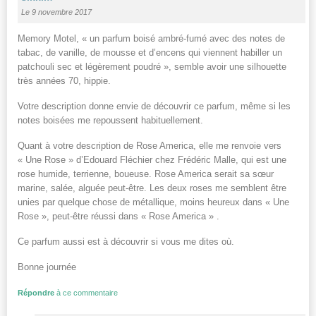
Le 9 novembre 2017
Memory Motel, « un parfum boisé ambré-fumé avec des notes de
tabac, de vanille, de mousse et d’encens qui viennent habiller un
patchouli sec et légèrement poudré », semble avoir une silhouette
très années 70, hippie.
Votre description donne envie de découvrir ce parfum, même si les
notes boisées me repoussent habituellement.
Quant à votre description de Rose America, elle me renvoie vers
« Une Rose » d’Edouard Fléchier chez Frédéric Malle, qui est une
rose humide, terrienne, boueuse. Rose America serait sa sœur
marine, salée, alguée peut-être. Les deux roses me semblent être
unies par quelque chose de métallique, moins heureux dans « Une
Rose », peut-être réussi dans « Rose America » .
Ce parfum aussi est à découvrir si vous me dites où.
Bonne journée
Répondre
à ce commentaire