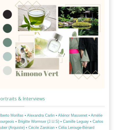
ortraits & Interviews
lberto Morillas
• Alexandra Carlin
• Aliénor Massenet
• Amélie
ourgeois
• Brigitte Wormser (J.U.S)
• Camille Leguay
• Carlos
uber (Arquiste)
• Cécile Zarokian
• Célia Lerouge-Bénard