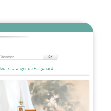
OK
leur d’Oranger de Fragonard