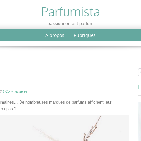
Parfumista
passionnément parfum
A propos
Rubriques
F
//
4 Commentaires
 humaines… De nombreuses marques de parfums affichent leur
 ou pas ?