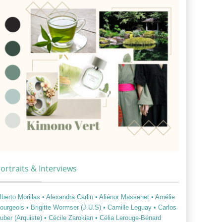
ortraits & Interviews
lberto Morillas
• Alexandra Carlin
• Aliénor Massenet
• Amélie
ourgeois
• Brigitte Wormser (J.U.S)
• Camille Leguay
• Carlos
uber (Arquiste)
• Cécile Zarokian
• Célia Lerouge-Bénard