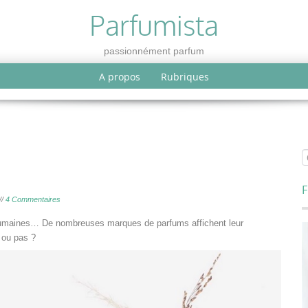
Parfumista
passionnément parfum
A propos
Rubriques
F
//
4 Commentaires
 humaines… De nombreuses marques de parfums affichent leur
 ou pas ?