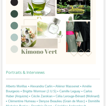
Portraits & Interviews
Alberto Morillas
• Alexandra Carlin
• Aliénor Massenet
• Amélie
Bourgeois
• Brigitte Wormser (J.U.S)
• Camille Leguay
• Carlos
Huber (Arquiste)
• Cécile Zarokian
• Célia Lerouge-Bénard (Molinard)
• Clémentine Humeau
• Denyse Beaulieu (Grain de Musc)
• Domitille