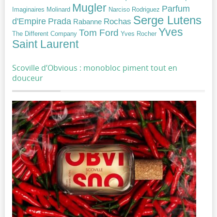
Mugler
Parfum
Narciso Rodriguez
Imaginaires
Molinard
Serge Lutens
Prada
d'Empire
Rochas
Rabanne
Yves
Tom Ford
Yves Rocher
The Different Company
Saint Laurent
Scoville d’Obvious : monobloc piment tout en
douceur