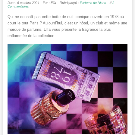
Date : 6 octobre 2024
Par : Elfa
Rubrique(s) :
Parfums de Niche
//
2
Commentaires
Qui ne connaît pas cette boîte de nuit iconique ouverte en 1978 où
court le tout Paris ? Aujourd’hui, c’est un hôtel, un club et même une
marque de parfums. Elfa vous présente la fragrance la plus
enflammée de la collection.