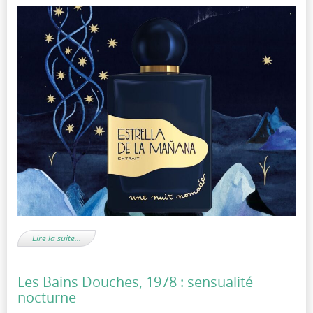
Lire la suite…
Les Bains Douches, 1978 : sensualité
nocturne