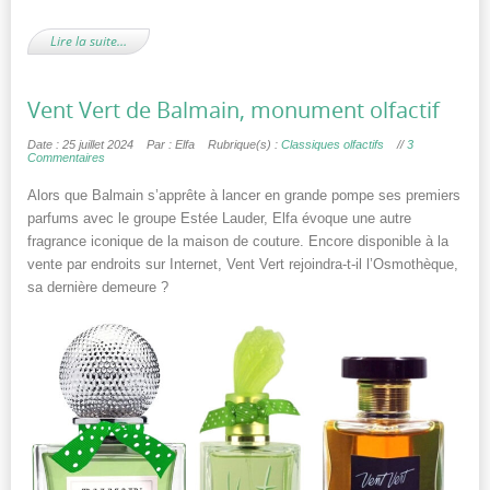
Lire la suite…
Vent Vert de Balmain, monument olfactif
Date : 25 juillet 2024
Par : Elfa
Rubrique(s) :
Classiques olfactifs
//
3
Commentaires
Alors que Balmain s’apprête à lancer en grande pompe ses premiers
parfums avec le groupe Estée Lauder, Elfa évoque une autre
fragrance iconique de la maison de couture. Encore disponible à la
vente par endroits sur Internet, Vent Vert rejoindra-t-il l’Osmothèque,
sa dernière demeure ?