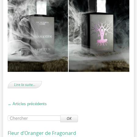
Lire la suite…
←
Articles précédents
OK
Fleur d’Oranger de Fragonard