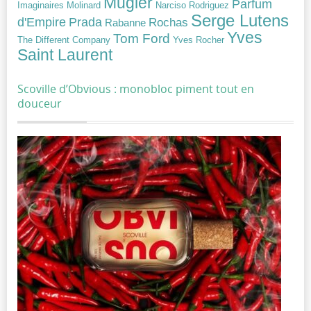
Mugler
Parfum
Narciso Rodriguez
Imaginaires
Molinard
Serge Lutens
Prada
d'Empire
Rochas
Rabanne
Yves
Tom Ford
Yves Rocher
The Different Company
Saint Laurent
Scoville d’Obvious : monobloc piment tout en
douceur