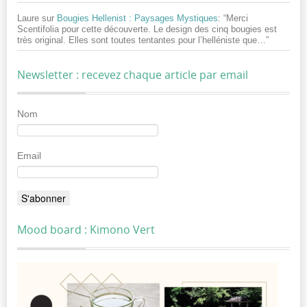
Laure
sur
Bougies Hellenist : Paysages Mystiques
: “
Merci
Scentifolia pour cette découverte. Le design des cinq bougies est
très original. Elles sont toutes tentantes pour l’helléniste que…
”
Newsletter : recevez chaque article par email
Nom
Email
Mood board : Kimono Vert