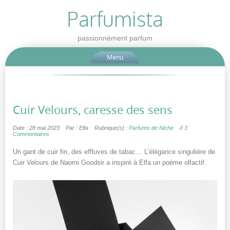
Parfumista
passionnément parfum
Menu
Cuir Velours, caresse des sens
Date : 28 mai 2023
Par : Elfa
Rubrique(s) :
Parfums de Niche
//
3
Commentaires
Un gant de cuir fin, des effluves de tabac… L’élégance singulière de
Cuir Velours de Naomi Goodsir a inspiré à Elfa un poème olfactif.