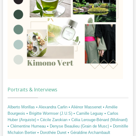
Portraits & Interviews
Alberto Morillas
• Alexandra Carlin
• Aliénor Massenet
• Amélie
Bourgeois
• Brigitte Wormser (J.U.S)
• Camille Leguay
• Carlos
Huber (Arquiste)
• Cécile Zarokian
• Célia Lerouge-Bénard (Molinard)
• Clémentine Humeau
• Denyse Beaulieu (Grain de Musc)
• Domitille
Michalon Bertier
• Dorothée Duret
• Géraldine Archambault