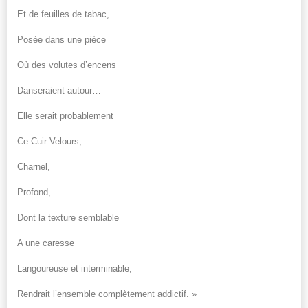
Et de feuilles de tabac,
Posée dans une pièce
Où des volutes d’encens
Danseraient autour…
Elle serait probablement
Ce Cuir Velours,
Charnel,
Profond,
Dont la texture semblable
A une caresse
Langoureuse et interminable,
Rendrait l’ensemble complètement addictif. »