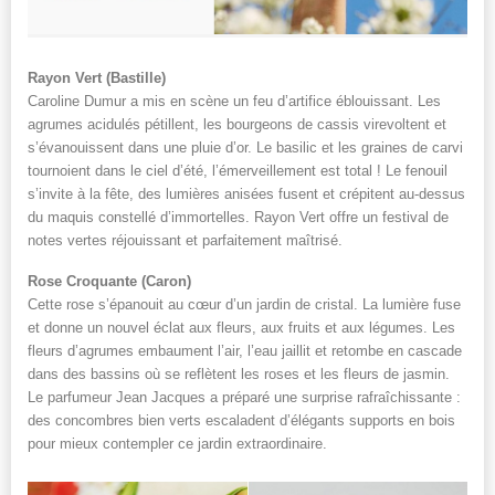
Rayon Vert (Bastille)
Caroline Dumur a mis en scène un feu d’artifice éblouissant. Les
agrumes acidulés pétillent, les bourgeons de cassis virevoltent et
s’évanouissent dans une pluie d’or. Le basilic et les graines de carvi
tournoient dans le ciel d’été, l’émerveillement est total ! Le fenouil
s’invite à la fête, des lumières anisées fusent et crépitent au-dessus
du maquis constellé d’immortelles. Rayon Vert offre un festival de
notes vertes réjouissant et parfaitement maîtrisé.
Rose Croquante (Caron)
Cette rose s’épanouit au cœur d’un jardin de cristal. La lumière fuse
et donne un nouvel éclat aux fleurs, aux fruits et aux légumes. Les
fleurs d’agrumes embaument l’air, l’eau jaillit et retombe en cascade
dans des bassins où se reflètent les roses et les fleurs de jasmin.
Le parfumeur Jean Jacques a préparé une surprise rafraîchissante :
des concombres bien verts escaladent d’élégants supports en bois
pour mieux contempler ce jardin extraordinaire.