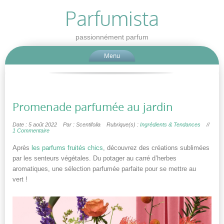
Parfumista
passionnément parfum
Menu
Promenade parfumée au jardin
Date : 5 août 2022
Par : Scentifolia
Rubrique(s) :
Ingrédients & Tendances
//
1 Commentaire
Après
les parfums fruités chics
, découvrez des créations sublimées
par les senteurs végétales. Du potager au carré d’herbes
aromatiques, une sélection parfumée parfaite pour se mettre au
vert !