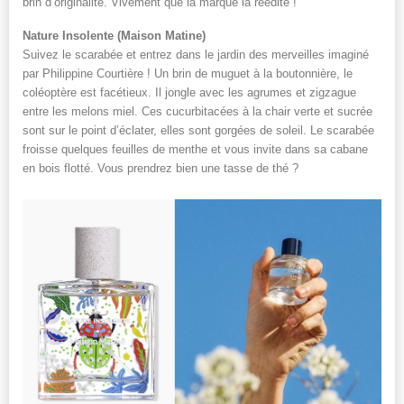
brin d’originalité. Vivement que la marque la réédite !
Nature Insolente (Maison Matine)
Suivez le scarabée et entrez dans le jardin des merveilles imaginé
par Philippine Courtière ! Un brin de muguet à la boutonnière, le
coléoptère est facétieux. Il jongle avec les agrumes et zigzague
entre les melons miel. Ces cucurbitacées à la chair verte et sucrée
sont sur le point d’éclater, elles sont gorgées de soleil. Le scarabée
froisse quelques feuilles de menthe et vous invite dans sa cabane
en bois flotté. Vous prendrez bien une tasse de thé ?