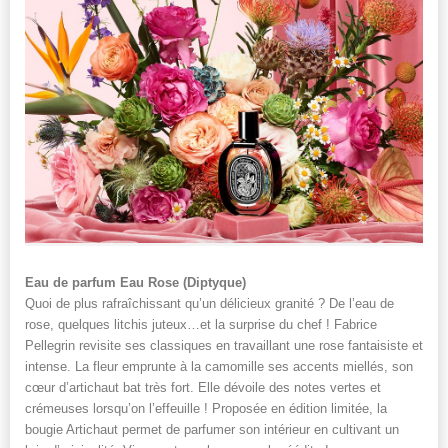
Eau de parfum Eau Rose (Diptyque)
Quoi de plus rafraîchissant qu’un délicieux granité ? De l’eau de
rose, quelques litchis juteux…et la surprise du chef ! Fabrice
Pellegrin revisite ses classiques en travaillant une rose fantaisiste et
intense. La fleur emprunte à la camomille ses accents miellés, son
cœur d’artichaut bat très fort. Elle dévoile des notes vertes et
crémeuses lorsqu’on l’effeuille ! Proposée en édition limitée, la
bougie Artichaut permet de parfumer son intérieur en cultivant un