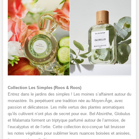
Collection Les Simples (Roos & Roos)
Entrez dans le jardins des simples ! Les moines s’affairent autour du
monastère. Ils perpétuent une tradition née au Moyen-Âge, avec
passion et délicatesse. Les mille vertus des plantes aromatiques
qu’ils cultivent n’ont plus de secret pour eux. Bel Absinthe, Globulus
et Malamata forment un triptyque parfumé autour de l’armoise, de
l’eucalyptus et de l’ortie. Cette collection éco-conçue fait bruisser
les notes végétales pour sublimer leurs nuances boisées et anisées,