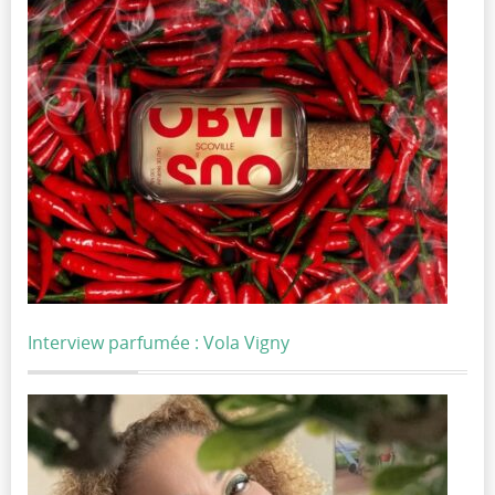
Interview parfumée : Vola Vigny