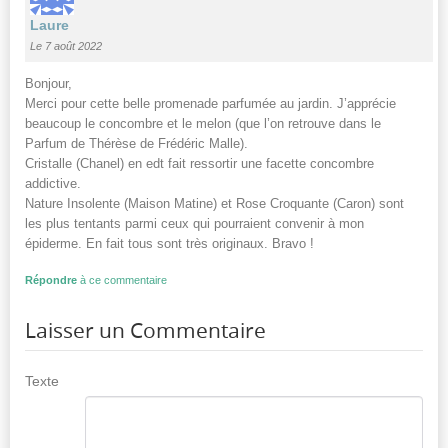
Laure
Le 7 août 2022
Bonjour,
Merci pour cette belle promenade parfumée au jardin. J’apprécie
beaucoup le concombre et le melon (que l’on retrouve dans le
Parfum de Thérèse de Frédéric Malle).
Cristalle (Chanel) en edt fait ressortir une facette concombre
addictive.
Nature Insolente (Maison Matine) et Rose Croquante (Caron) sont
les plus tentants parmi ceux qui pourraient convenir à mon
épiderme. En fait tous sont très originaux. Bravo !
Répondre
à ce commentaire
Laisser un Commentaire
Texte