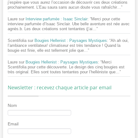
j’espère que vous aurez l’occasion de découvrir ces deux créations
prochainement. L’Eau saura sans aucun doute vous rafraîchir…
”
Laure
sur
Interview parfumée : Isaac Sinclair
: “
Merci pour cette
interview parfumée d’Isaac Sinclair. Ube belle aventure est née avec
agnès.b. Les deux créations sont tentantes (j’ai…
”
Scentifolia
sur
Bougies Hellenist : Paysages Mystiques
: “
Ah ah oui,
l’ambiance ventilateur/ climatiseur est très tendance ! Quand la
bougie est finie, elle est tellement jolie que…
”
Laure
sur
Bougies Hellenist : Paysages Mystiques
: “
Merci
Scentifolia pour cette découverte. Le design des cinq bougies est
très original. Elles sont toutes tentantes pour l’helléniste que…
”
Newsletter : recevez chaque article par email
Nom
Email