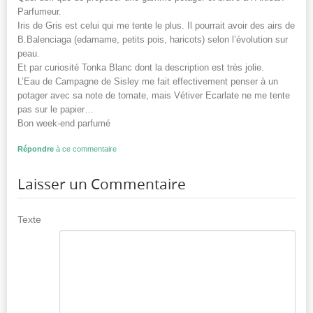
Parfumeur.
Iris de Gris est celui qui me tente le plus. Il pourrait avoir des airs de
B.Balenciaga (edamame, petits pois, haricots) selon l’évolution sur
peau.
Et par curiosité Tonka Blanc dont la description est très jolie.
L’Eau de Campagne de Sisley me fait effectivement penser à un
potager avec sa note de tomate, mais Vétiver Ecarlate ne me tente
pas sur le papier…
Bon week-end parfumé
Répondre
à ce commentaire
Laisser un Commentaire
Texte