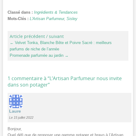
Classé dans :
Ingrédients & Tendances
Mots-Clés :
L'Artisan Parfumeur
,
Sisley
Article précédent / suivant
←
Velvet Tonka, Blanche Bête et Poivre Sacré : meilleurs
parfums de niche de l’année
Promenade parfumée au jardin
→
1 commentaire à “
L’Artisan Parfumeur nous invite
dans son potager
”
Laure
Le 15 juillet 2022
Bonjour,
Quel défi que de proposer une gamme potager et bravo à l’Artisan