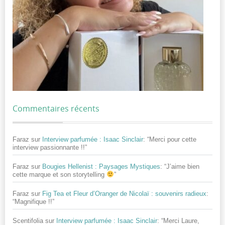
Commentaires récents
Faraz
sur
Interview parfumée : Isaac Sinclair
: “
Merci pour cette
interview passionnante !!
”
Faraz
sur
Bougies Hellenist : Paysages Mystiques
: “
J’aime bien
cette marque et son storytelling
”
Faraz
sur
Fig Tea et Fleur d’Oranger de Nicolaï : souvenirs radieux
:
“
Magnifique !!
”
Scentifolia
sur
Interview parfumée : Isaac Sinclair
: “
Merci Laure,