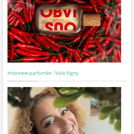
Interview parfumée : Vola Vigny