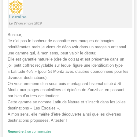
Lorraine
Le 22 décembre 2019
Bonjour,
Je n’ai pas le bonheur de connaître ces marques de bougies
odoriférantes mais je viens de découvrir dans un magasin artisanal
une gamme qui, à mon sens, peut valoir le détour.
Elle est garantie naturelle (cire de colza) et est présentée dans un
joli petit coffret recyclable sur lequel figure une identification type
« Latitude 46N » (pour St Moritz avec d’autres coordonnées pour les
diverses destinations).
On vous emmène d’un sous-bois montagnard hivernal situé à St
Moritz aux plages ensoleillées et épicées de Zanzibar, en passant
par bien d’autres destinations.
Cette gamme se nomme Latitude Nature et s’inscrit dans les jolies
destinations « Les Escales ».
A mon sens, elle mérite d’être découverte ainsi que les diverses
destinations proposées. A tester !
Répondre
à ce commentaire