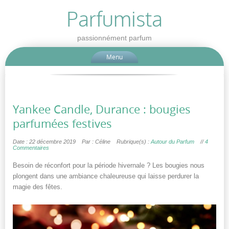
Parfumista
passionnément parfum
Menu
Yankee Candle, Durance : bougies
parfumées festives
Date : 22 décembre 2019
Par : Céline
Rubrique(s) :
Autour du Parfum
//
4
Commentaires
Besoin de réconfort pour la période hivernale ? Les bougies nous
plongent dans une ambiance chaleureuse qui laisse perdurer la
magie des fêtes.