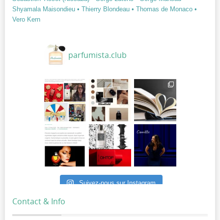
Shyamala Maisondieu
• Thierry Blondeau
• Thomas de Monaco
•
Vero Kern
parfumista.club
Suivez-nous sur Instagram
Contact & Info