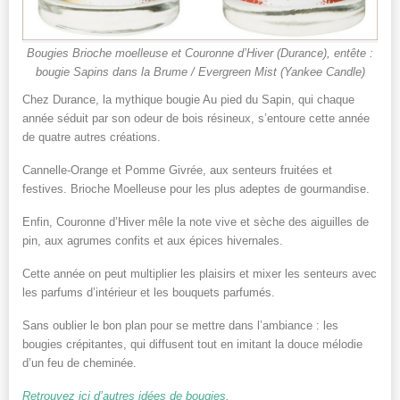
Bougies Brioche moelleuse et Couronne d’Hiver (Durance), entête :
bougie Sapins dans la Brume / Evergreen Mist (Yankee Candle)
Chez Durance, la mythique bougie Au pied du Sapin, qui chaque
année séduit par son odeur de bois résineux, s’entoure cette année
de quatre autres créations.
Cannelle-Orange et Pomme Givrée, aux senteurs fruitées et
festives. Brioche Moelleuse pour les plus adeptes de gourmandise.
Enfin, Couronne d’Hiver mêle la note vive et sèche des aiguilles de
pin, aux agrumes confits et aux épices hivernales.
Cette année on peut multiplier les plaisirs et mixer les senteurs avec
les parfums d’intérieur et les bouquets parfumés.
Sans oublier le bon plan pour se mettre dans l’ambiance : les
bougies crépitantes, qui diffusent tout en imitant la douce mélodie
d’un feu de cheminée.
Retrouvez ici d’autres idées de bougies.