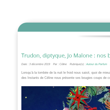
Trudon, diptyque, Jo Malone : nos b
Date : 3 décembre 2019
Par : Céline
Rubrique(s) :
Autour du Parfum
Lorsqu’à la tombée de la nuit le froid nous saisit, quoi de mi
des Instants de Céline nous présente ses bougies coups de cœur,