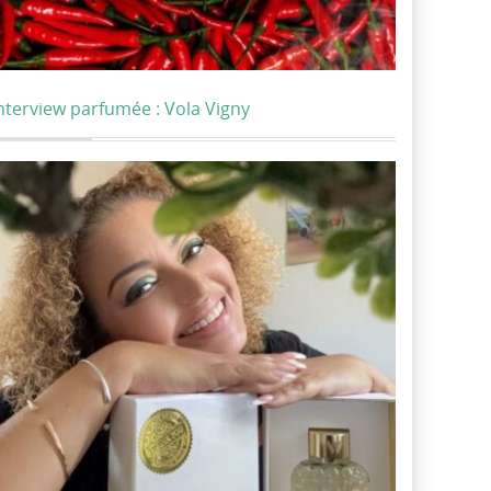
nterview parfumée : Vola Vigny