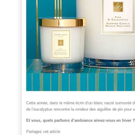
Cette année, dans le même écrin d’un blanc nacré surmonté d’o
de l’eucalyptus rencontre la rondeur des aiguilles de pin pour u
Et vous, quels parfums d’ambiance aimez-vous en hiver ?
Partagez cet article