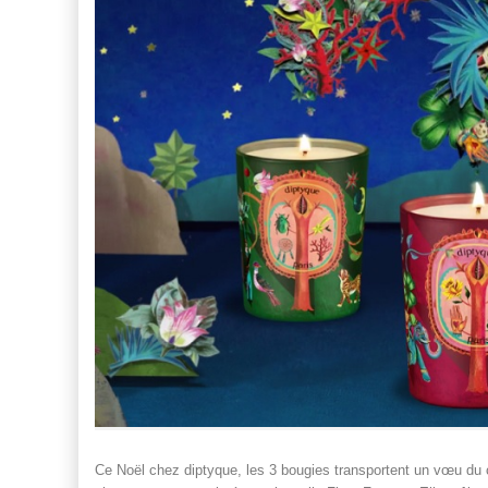
Ce Noël chez diptyque, les 3 bougies transportent un vœu du 