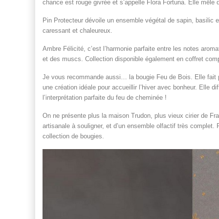
chance est rouge givrée et s’appelle Flora Fortuna. Elle mêle d
Pin Protecteur dévoile un ensemble végétal de sapin, basilic 
caressant et chaleureux.
Ambre Félicité, c’est l’harmonie parfaite entre les notes aroma
et des muscs. Collection disponible également en coffret compr
Je vous recommande aussi… la bougie Feu de Bois. Elle fait p
une création idéale pour accueillir l’hiver avec bonheur. Elle 
l’interprétation parfaite du feu de cheminée !
On ne présente plus la maison Trudon, plus vieux cirier de Fr
artisanale à souligner, et d’un ensemble olfactif très complet.
collection de bougies.