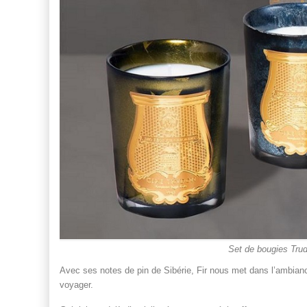
Set de bougies Trud
Avec ses notes de pin de Sibérie, Fir nous met dans l’ambian
voyager.