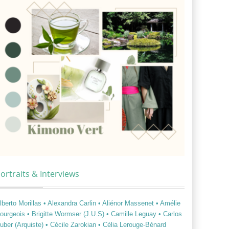
ortraits & Interviews
lberto Morillas
• Alexandra Carlin
• Aliénor Massenet
• Amélie
ourgeois
• Brigitte Wormser (J.U.S)
• Camille Leguay
• Carlos
uber (Arquiste)
• Cécile Zarokian
• Célia Lerouge-Bénard