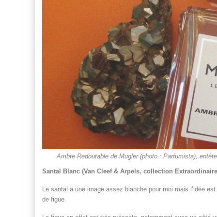
Ambre Redoutable de Mugler (photo : Parfumista), entête
Santal Blanc (Van Cleef & Arpels, collection Extraordinaire
Le santal a une image assez blanche pour moi mais l’idée est r
de figue.