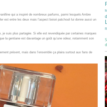
M
vanilline qui a inspiré de nombreux parfums, parmi lesquels Ambre
d
 est entre les deux mais l’aspect boisé patchouli lui donne aussi un
R
, je suis plus partagée. Si elle est revendiquée par certaines marques
que la gentiane est davantage un goût qu’une odeur, notamment son
S
èrement présent, mais dans l’ensemble ça plaira surtout aux fans de