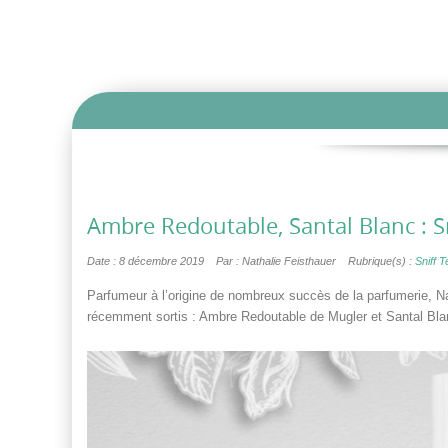
Ambre Redoutable, Santal Blanc : Sn
Date : 8 décembre 2019
Par : Nathalie Feisthauer
Rubrique(s) :
Sniff T
Parfumeur à l’origine de nombreux succès de la parfumerie, N
récemment sortis : Ambre Redoutable de Mugler et Santal Bla