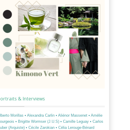
ortraits & Interviews
lberto Morillas
• Alexandra Carlin
• Aliénor Massenet
• Amélie
ourgeois
• Brigitte Wormser (J.U.S)
• Camille Leguay
• Carlos
uber (Arquiste)
• Cécile Zarokian
• Célia Lerouge-Bénard