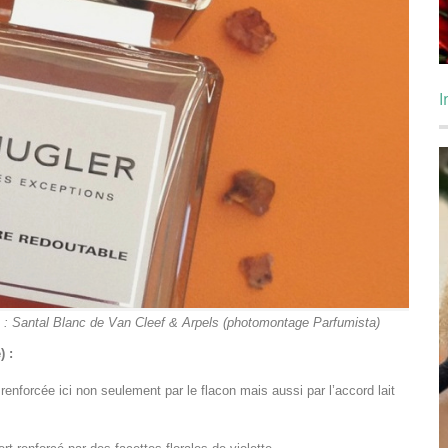
I
 : Santal Blanc de Van Cleef & Arpels (photomontage Parfumista)
) :
enforcée ici non seulement par le flacon mais aussi par l’accord lait