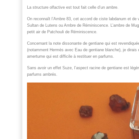
La structure olfactive est tout fait celle d’un ambre.
On reconnaît l’Ambre 83, cet accord de ciste labdanum et de 
Sultan de Lutens ou Ambre de Réminiscence. L’ambre de Mugler
petit air de Patchouli de Réminiscence.
Concernant la note dissonante de gentiane qui est revendiquée
(notamment Hermès avec Eau de gentiane blanche), je dirais 
amertume qui est difficile à restituer en parfums.
Sans avoir un effet Suze, l’aspect racine de gentiane est lég
parfums ambrés.