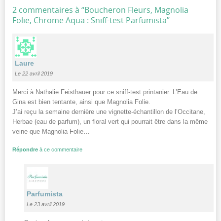
2 commentaires à “
Boucheron Fleurs, Magnolia
Folie, Chrome Aqua : Sniff-test Parfumista
”
Laure
Le 22 avril 2019
Merci à Nathalie Feisthauer pour ce sniff-test printanier. L’Eau de
Gina est bien tentante, ainsi que Magnolia Folie.
J’ai reçu la semaine dernière une vignette-échantillon de l’Occitane,
Herbae (eau de parfum), un floral vert qui pourrait être dans la même
veine que Magnolia Folie…
Répondre
à ce commentaire
Parfumista
Le 23 avril 2019