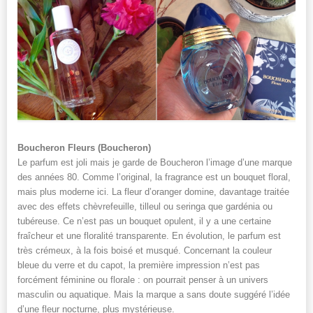
Boucheron Fleurs (Boucheron)
Le parfum est joli mais je garde de Boucheron l’image d’une marque
des années 80. Comme l’original, la fragrance est un bouquet floral,
mais plus moderne ici. La fleur d’oranger domine, davantage traitée
avec des effets chèvrefeuille, tilleul ou seringa que gardénia ou
tubéreuse. Ce n’est pas un bouquet opulent, il y a une certaine
fraîcheur et une floralité transparente. En évolution, le parfum est
très crémeux, à la fois boisé et musqué. Concernant la couleur
bleue du verre et du capot, la première impression n’est pas
forcément féminine ou florale : on pourrait penser à un univers
masculin ou aquatique. Mais la marque a sans doute suggéré l’idée
d’une fleur nocturne, plus mystérieuse.