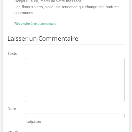
Bonjour Laure, merci de votre message.
Les floraux-verts, voilà une tendance qui change des parfums
gourmands !
Répondre
à ce commentaire
Laisser un Commentaire
Texte
Nom
obligatoire
Email