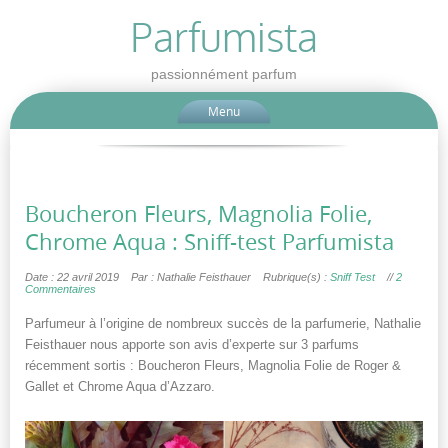
Parfumista
passionnément parfum
Menu
Boucheron Fleurs, Magnolia Folie,
Chrome Aqua : Sniff-test Parfumista
Date : 22 avril 2019
Par : Nathalie Feisthauer
Rubrique(s) :
Sniff Test
//
2
Commentaires
Parfumeur à l’origine de nombreux succès de la parfumerie, Nathalie
Feisthauer nous apporte son avis d’experte sur 3 parfums
récemment sortis : Boucheron Fleurs, Magnolia Folie de Roger &
Gallet et Chrome Aqua d’Azzaro.