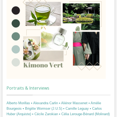
Portraits & Interviews
Alberto Morillas
• Alexandra Carlin
• Aliénor Massenet
• Amélie
Bourgeois
• Brigitte Wormser (J.U.S)
• Camille Leguay
• Carlos
Huber (Arquiste)
• Cécile Zarokian
• Célia Lerouge-Bénard (Molinard)