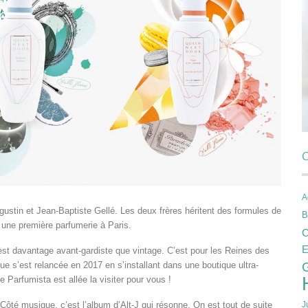
C
A
ustin et Jean-Baptiste Gellé. Les deux frères héritent des formules de
B
 une première parfumerie à Paris.
C
E
 est davantage avant-gardiste que vintage. C’est pour les Reines des
e s’est relancée en 2017 en s’installant dans une boutique ultra-
Parfumista est allée la visiter pour vous !
Côté musique, c’est l’album d’Alt-J qui résonne. On est tout de suite
J