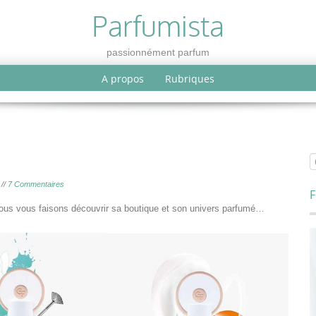
Parfumista
passionnément parfum
A propos
Rubriques
//
7 Commentaires
F
Nous vous faisons découvrir sa boutique et son univers parfumé…