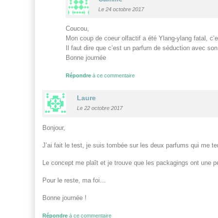
Le 24 octobre 2017
Coucou,
Mon coup de coeur olfactif a été Ylang-ylang fatal, c’
Il faut dire que c’est un parfum de séduction avec son
Bonne journée
Répondre
à ce commentaire
Laure
Le 22 octobre 2017
Bonjour,
J’ai fait le test, je suis tombée sur les deux parfums qui me t
Le concept me plaît et je trouve que les packagings ont une p
Pour le reste, ma foi…
Bonne journée !
Répondre
à ce commentaire