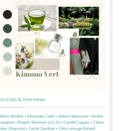
ortraits & Interviews
lberto Morillas
• Alexandra Carlin
• Aliénor Massenet
• Amélie
ourgeois
• Brigitte Wormser (J.U.S)
• Camille Leguay
• Carlos
uber (Arquiste)
• Cécile Zarokian
• Célia Lerouge-Bénard