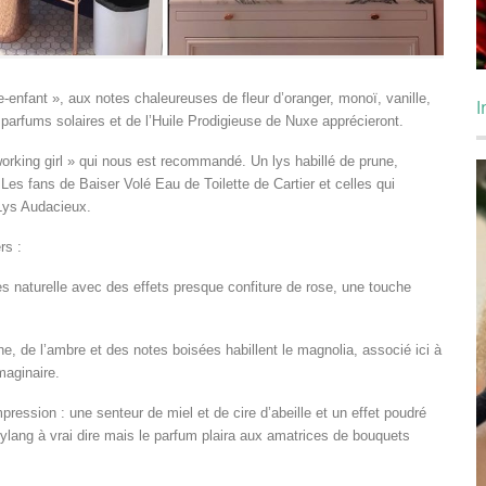
-enfant », aux notes chaleureuses de fleur d’oranger, monoï, vanille,
I
parfums solaires et de l’Huile Prodigieuse de Nuxe apprécieront.
orking girl » qui nous est recommandé. Un lys habillé de prune,
es fans de Baiser Volé Eau de Toilette de Cartier et celles qui
 Lys Audacieux.
rs :
s naturelle avec des effets presque confiture de rose, une touche
, de l’ambre et des notes boisées habillent le magnolia, associé ici à
maginaire.
ression : une senteur de miel et de cire d’abeille et un effet poudré
 ylang à vrai dire mais le parfum plaira aux amatrices de bouquets