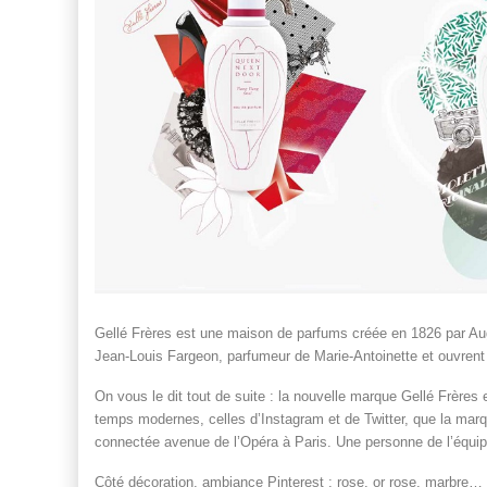
Gellé Frères est une maison de parfums créée en 1826 par Aug
Jean-Louis Fargeon, parfumeur de Marie-Antoinette et ouvrent
On vous le dit tout de suite : la nouvelle marque Gellé Frères
temps modernes, celles d’Instagram et de Twitter, que la marqu
connectée avenue de l’Opéra à Paris. Une personne de l’équipe 
Côté décoration, ambiance Pinterest : rose, or rose, marbre… 