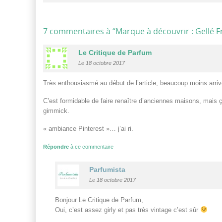
7 commentaires à “
Marque à découvrir : Gellé F
Le Critique de Parfum
Le 18 octobre 2017
Très enthousiasmé au début de l’article, beaucoup moins arrivé
C’est formidable de faire renaître d’anciennes maisons, mais
gimmick.
« ambiance Pinterest »… j’ai ri.
Répondre
à ce commentaire
Parfumista
Le 18 octobre 2017
Bonjour Le Critique de Parfum,
Oui, c’est assez girly et pas très vintage c’est sûr