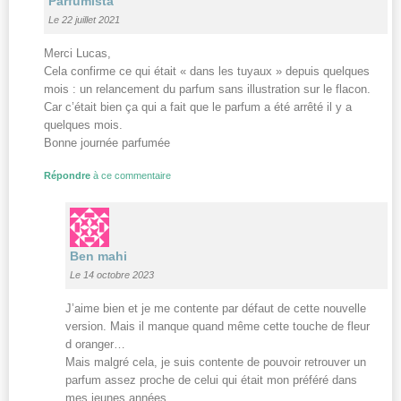
Parfumista
Le 22 juillet 2021
Merci Lucas,
Cela confirme ce qui était « dans les tuyaux » depuis quelques
mois : un relancement du parfum sans illustration sur le flacon.
Car c’était bien ça qui a fait que le parfum a été arrêté il y a
quelques mois.
Bonne journée parfumée
Répondre
à ce commentaire
Ben mahi
Le 14 octobre 2023
J’aime bien et je me contente par défaut de cette nouvelle
version. Mais il manque quand même cette touche de fleur
d oranger…
Mais malgré cela, je suis contente de pouvoir retrouver un
parfum assez proche de celui qui était mon préféré dans
mes jeunes années.