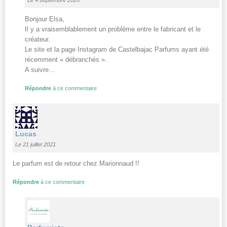
Le 4 septembre 2020
Bonjour Elsa,
Il y a vraisemblablement un problème entre le fabricant et le
créateur.
Le site et la page Instagram de Castelbajac Parfums ayant été
récemment « débranchés ».
A suivre…
Répondre
à ce commentaire
Lucas
Le 21 juillet 2021
Le parfum est de retour chez Marionnaud !!
Répondre
à ce commentaire