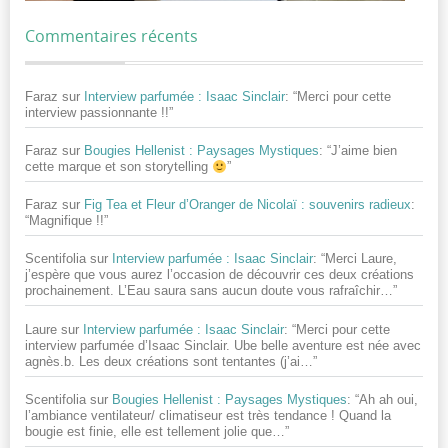
Commentaires récents
Faraz
sur
Interview parfumée : Isaac Sinclair
: “
Merci pour cette
interview passionnante !!
”
Faraz
sur
Bougies Hellenist : Paysages Mystiques
: “
J’aime bien
cette marque et son storytelling
”
Faraz
sur
Fig Tea et Fleur d’Oranger de Nicolaï : souvenirs radieux
:
“
Magnifique !!
”
Scentifolia
sur
Interview parfumée : Isaac Sinclair
: “
Merci Laure,
j’espère que vous aurez l’occasion de découvrir ces deux créations
prochainement. L’Eau saura sans aucun doute vous rafraîchir…
”
Laure
sur
Interview parfumée : Isaac Sinclair
: “
Merci pour cette
interview parfumée d’Isaac Sinclair. Ube belle aventure est née avec
agnès.b. Les deux créations sont tentantes (j’ai…
”
Scentifolia
sur
Bougies Hellenist : Paysages Mystiques
: “
Ah ah oui,
l’ambiance ventilateur/ climatiseur est très tendance ! Quand la
bougie est finie, elle est tellement jolie que…
”