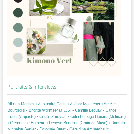
Portraits & Interviews
Alberto Morillas
• Alexandra Carlin
• Aliénor Massenet
• Amélie
Bourgeois
• Brigitte Wormser (J.U.S)
• Camille Leguay
• Carlos
Huber (Arquiste)
• Cécile Zarokian
• Célia Lerouge-Bénard (Molinard)
• Clémentine Humeau
• Denyse Beaulieu (Grain de Musc)
• Domitille
Michalon Bertier
• Dorothée Duret
• Géraldine Archambault