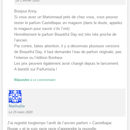
Le 1 février 2020
Bonjour Anny,
Si vous avez un Marionnaud près de chez vous, vous pouvez
tester le parfum Castelbajac en magasin (dans le doute, appelez
le magasin pour savoir s’ils l’ont).
Honnêtement le parfum Beautiful Day est très très proche de
l’ancien.
Par contre, faites attention, il y a désormais plusieurs versions
de Beautiful Day, il faut demander l’eau de parfum originale, pas
l’intense ou l’édition Bonheur.
Les prix peuvent également avoir changé depuis le lancement.
A bientôt sur Parfumista !
Répondre
à ce commentaire
Nathalie
Le 15 mars 2020
J’ai regretté longtemps l’arrêt de l’ancien parfum « Castelbajac
Rouge » et je suis ravie ravie d’apprendre la nouvelle.