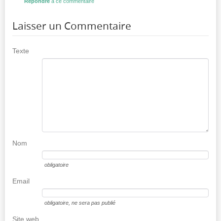
Répondre
à ce commentaire
Laisser un Commentaire
Texte
Nom
obligatoire
Email
obligatoire
, ne sera pas publié
Site web