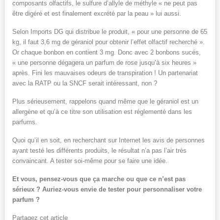
composants olfactifs, le sulfure d’allyle de méthyle « ne peut pas
être digéré et est finalement excrété par la peau » lui aussi.
Selon Imports DG qui distribue le produit, « pour une personne de 65
kg, il faut 3,6 mg de géraniol pour obtenir l’effet olfactif recherché ».
Or chaque bonbon en contient 3 mg. Donc avec 2 bonbons sucés,
« une personne dégagera un parfum de rose jusqu’à six heures »
après. Fini les mauvaises odeurs de transpiration ! Un partenariat
avec la RATP ou la SNCF serait intéressant, non ?
Plus sérieusement, rappelons quand même que le géraniol est un
allergène et qu’à ce titre son utilisation est réglementé dans les
parfums.
Quoi qu’il en soit, en recherchant sur Internet les avis de personnes
ayant testé les différents produits, le résultat n’a pas l’air très
convaincant. A tester soi-même pour se faire une idée.
Et vous, pensez-vous que ça marche ou que ce n’est pas
sérieux ? Auriez-vous envie de tester pour personnaliser votre
parfum ?
Partagez cet article