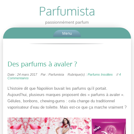
Parfumista
passionnément parfum
Menu
Des parfums à avaler ?
Date : 24 mars 2017
Par : Parfumista
Rubrique(s) :
Parfums Insolites
//
4
Commentaires
L’histoire dit que Napoléon buvait les parfums qu’il portait.
Aujourd’hui, plusieurs marques proposent des « parfums à avaler ».
Gélules, bonbons, chewing-gums : cela change du traditionnel
vaporisateur d’eau de toilette. Mais est-ce que ça marche vraiment ?