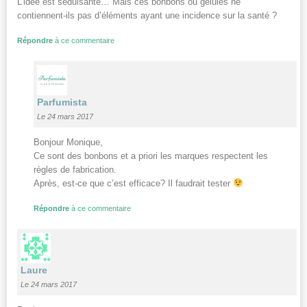
L’idée est séduisante… Mais ces bonbons ou gélules ne
contiennent-ils pas d’éléments ayant une incidence sur la santé ?
Répondre
à ce commentaire
Parfumista
Le 24 mars 2017
Bonjour Monique,
Ce sont des bonbons et a priori les marques respectent les
règles de fabrication.
Après, est-ce que c’est efficace? Il faudrait tester
Répondre
à ce commentaire
Laure
Le 24 mars 2017