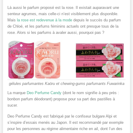
Là aussi le parfum proposé est la rose. Il existait auparavant une
senteur agrumes, mais celle-ci n’est visiblement plus disponible.
Mais
la rose est redevenue à la mode
depuis le succès du parfum
de Chloé, et les parfums féminins actuels ont presque tous de la
rose. Alors si les parfums à avaler aussi, pourquoi pas ?
gélules parfumantes Kaöru et chewing-gums parfumants Fuwarinka
La marque
Deo Perfume Candy
(dont le nom signifie à peu près :
bonbon parfum déodorant) propose pour sa part des pastilles à
sucer.
Deo Perfume Candy est fabriqué par le confiseur bulgare Alpi et
s’inspire d’essais menés au Japon. Il est recommandé par exemple
pour les personnes au régime alimentaire riche en ail, dont l’un des