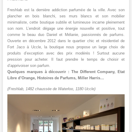
Freshlab est la dernière addiction parfumée de la ville. Avec son
plancher en bois blanchi, ses murs blancs et son mobilier
minimaliste, cette boutique subtile et lumineuse incarne pleinement
son nom. L’endroit dégage une énergie nouvelle et positive, tout
comme le beau duo Daniel et Mélanie, passionnés de parfums.
Ouverte en décembre 2012 dans le quartier chic et résidentiel de
Fort Jaco à Uccle, la boutique nous propose un large choix de
produits d’exception avec des prix modérés ! Surtout aucune
pression pour acheter. Il faut prendre le temps de choisir et
d’apprivoiser son parfum.
Quelques marques à découvrir : The Different Company, Etat
Libre d’Orange, Histoires de Parfums, Miller Harris…
(Freshlab, 1482 chaussée de Waterloo, 1180 Uccle)