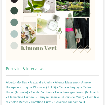
Portraits & Interviews
Alberto Morillas
• Alexandra Carlin
• Aliénor Massenet
• Amélie
Bourgeois
• Brigitte Wormser (J.U.S)
• Camille Leguay
• Carlos
Huber (Arquiste)
• Cécile Zarokian
• Célia Lerouge-Bénard (Molinard)
• Clémentine Humeau
• Denyse Beaulieu (Grain de Musc)
• Domitille
Michalon Bertier
• Dorothée Duret
• Géraldine Archambault