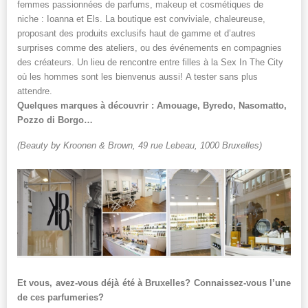
femmes passionnées de parfums, makeup et cosmétiques de
niche : Ioanna et Els. La boutique est conviviale, chaleureuse,
proposant des produits exclusifs haut de gamme et d’autres
surprises comme des ateliers, ou des événements en compagnies
des créateurs. Un lieu de rencontre entre filles à la Sex In The City
où les hommes sont les bienvenus aussi! A tester sans plus
attendre.
Quelques marques à découvrir : Amouage, Byredo, Nasomatto,
Pozzo di Borgo…
(Beauty by Kroonen & Brown, 49 rue Lebeau, 1000 Bruxelles)
Et vous, avez-vous déjà été à Bruxelles? Connaissez-vous l’une
de ces parfumeries?