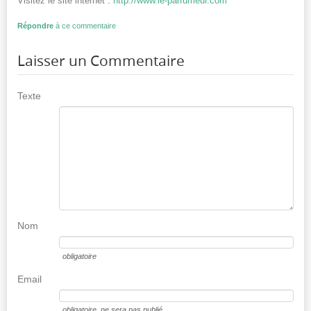
Visitez le site internet :
http://www.le-parfumeur.com
Répondre
à ce commentaire
Laisser un Commentaire
Texte
Nom
obligatoire
Email
obligatoire
, ne sera pas publié