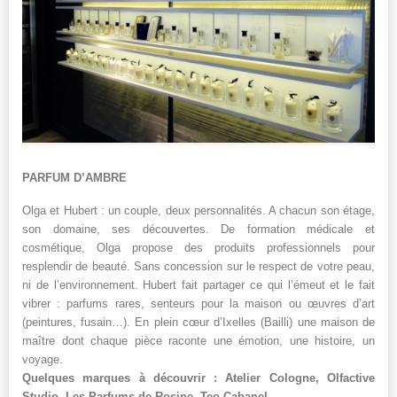
PARFUM D’AMBRE
Olga et Hubert : un couple, deux personnalités. A chacun son étage,
son domaine, ses découvertes. De formation médicale et
cosmétique, Olga propose des produits professionnels pour
resplendir de beauté. Sans concession sur le respect de votre peau,
ni de l’environnement. Hubert fait partager ce qui l’émeut et le fait
vibrer : parfums rares, senteurs pour la maison ou œuvres d’art
(peintures, fusain…). En plein cœur d’Ixelles (Bailli) une maison de
maître dont chaque pièce raconte une émotion, une histoire, un
voyage.
Quelques marques à découvrir : Atelier Cologne, Olfactive
Studio, Les Parfums de Rosine, Teo Cabanel…