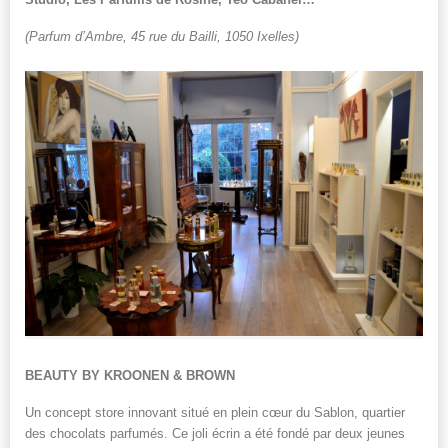
(Parfum d’Ambre, 45 rue du Bailli, 1050 Ixelles)
BEAUTY BY KROONEN & BROWN
Un concept store innovant situé en plein cœur du Sablon, quartier
des chocolats parfumés. Ce joli écrin a été fondé par deux jeunes