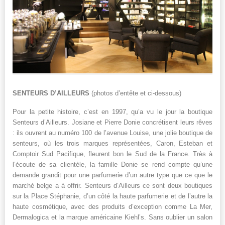
SENTEURS D’AILLEURS
(photos d’entête et ci-dessous)
Pour la petite histoire, c’est en 1997, qu’a vu le jour la boutique
Senteurs d’Ailleurs. Josiane et Pierre Donie concrétisent leurs rêves
: ils ouvrent au numéro 100 de l’avenue Louise, une jolie boutique de
senteurs, où les trois marques représentées, Caron, Esteban et
Comptoir Sud Pacifique, fleurent bon le Sud de la France. Très à
l’écoute de sa clientèle, la famille Donie se rend compte qu’une
demande grandit pour une parfumerie d’un autre type que ce que le
marché belge a à offrir. Senteurs d’Ailleurs ce sont deux boutiques
sur la Place Stéphanie, d’un côté la haute parfumerie et de l’autre la
haute cosmétique, avec des produits d’exception comme La Mer,
Dermalogica et la marque américaine Kiehl’s. Sans oublier un salon