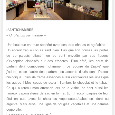
L’ANTICHAMBRE
« Un Parfum sur mesure »
Une boutique en toute sobriété avec des tons chauds et agréables…
Un endroit zen où on se sent bien. Dès que l’on pousse les portes
de ce paradis olfactif, on se sent envoûté par ses flacons
d’exception disposés sur des étagères. D’un côté, les eaux de
parfum déjà composées notamment ‘Le Sourire du Diable’ que
j’adore, et de l’autre des parfums ou accords dilués dans l’alcool
biologique : plus de trente essences aussi captivantes les unes que
les autres ! Mes coups de cœur : l’ambre, le chocolat et le tabac.
Ce qui a retenu mon attention lors de la visite, ce sont aussi les
fameux vaporisateurs de sac en format 10 ml accompagnés de leur
étui en cuir, avec le choix du vaporisateur/cabochon, doré ou
argenté. Mais aussi une ligne de bougies végétales et une gamme
corporelle.
Le principe du sur mesure ?