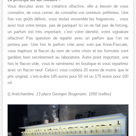
Vous discutez avec la créatrice olfactive, elle a besoin de vous
connaître, de vous cerner, de connaître vos senteurs préférées. Une
fois vos goûts définis, vous testez ensemble les fragrances… vous
avez tout votre temps, pas de panique! Ici on ne fait pas de forcing,
un parfum est très important, c’est votre identité, votre signature
olfactive! Pas question de repartir avec un parfum que l’on ne
portera pas. Une fois le parfum crée avec soin par Anne-Pascale,
vous baptisez le flacon du nom de votre choix et les formules sont
gardées bien secrètement au laboratoire. Autre point important, une
fois le flacon vide, vous le ramènerez en boutique et vous repartirez
avec un flacon neuf. Celui-ci vous coûtera 20 euros de moins que le
prix original, c’est-à-dire 145 euros pour 50 ml ou 175 euros pour 100
ml.
(
L’Antichambre, 13 place Georges Brugmann, 1050 Ixelles)