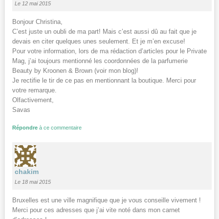
Le 12 mai 2015
Bonjour Christina,
C’est juste un oubli de ma part! Mais c’est aussi dû au fait que je
devais en citer quelques unes seulement. Et je m’en excuse!
Pour votre information, lors de ma rédaction d’articles pour le Private
Mag, j’ai toujours mentionné les coordonnées de la parfumerie
Beauty by Kroonen & Brown (voir mon blog)!
Je rectifie le tir de ce pas en mentionnant la boutique. Merci pour
votre remarque.
Olfactivement,
Savas
Répondre
à ce commentaire
chakim
Le 18 mai 2015
Bruxelles est une ville magnifique que je vous conseille vivement !
Merci pour ces adresses que j’ai vite noté dans mon carnet