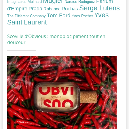
Mugler
Parfum
Narciso Rodriguez
Imaginaires
Molinard
Serge Lutens
Prada
d'Empire
Rochas
Rabanne
Yves
Tom Ford
Yves Rocher
The Different Company
Saint Laurent
Scoville d’Obvious : monobloc piment tout en
douceur