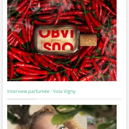
Interview parfumée : Vola Vigny