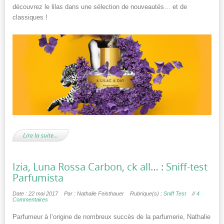
découvrez le lilas dans une sélection de nouveautés… et de
classiques !
Lire la suite…
Izia, Luna Rossa Carbon, ck all… : Sniff-test
Parfumista
Date : 22 mai 2017
Par : Nathalie Feisthauer
Rubrique(s) :
Sniff Test
//
4
Commentaires
Parfumeur à l’origine de nombreux succès de la parfumerie, Nathalie