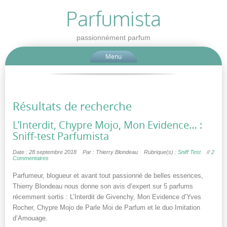
Parfumista
passionnément parfum
Menu
Résultats de recherche
L’Interdit, Chypre Mojo, Mon Evidence… :
Sniff-test Parfumista
Date : 28 septembre 2018
Par : Thierry Blondeau
Rubrique(s) :
Sniff Test
//
2
Commentaires
Parfumeur, blogueur et avant tout passionné de belles essences,
Thierry Blondeau nous donne son avis d’expert sur 5 parfums
récemment sortis : L’Interdit de Givenchy, Mon Evidence d’Yves
Rocher, Chypre Mojo de Parle Moi de Parfum et le duo Imitation
d’Amouage.