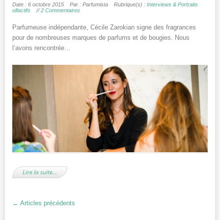
Date : 6 octobre 2015
Par : Parfumista
Rubrique(s) :
Interviews & Portraits
olfactifs
//
2 Commentaires
Parfumeuse indépendante, Cécile Zarokian signe des fragrances
pour de nombreuses marques de parfums et de bougies. Nous
l’avons rencontrée…
Lire la suite…
←
Articles précédents