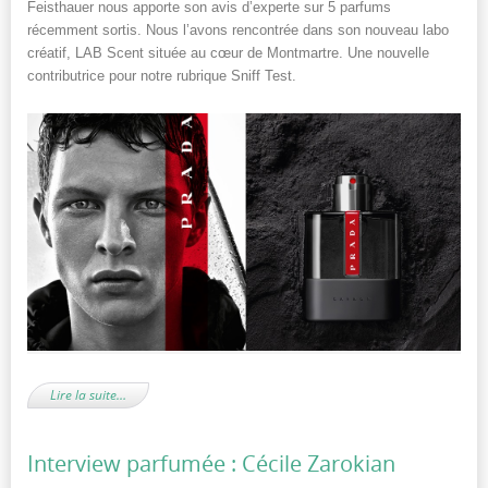
Feisthauer nous apporte son avis d’experte sur 5 parfums
récemment sortis. Nous l’avons rencontrée dans son nouveau labo
créatif, LAB Scent située au cœur de Montmartre. Une nouvelle
contributrice pour notre rubrique Sniff Test.
Lire la suite…
Interview parfumée : Cécile Zarokian