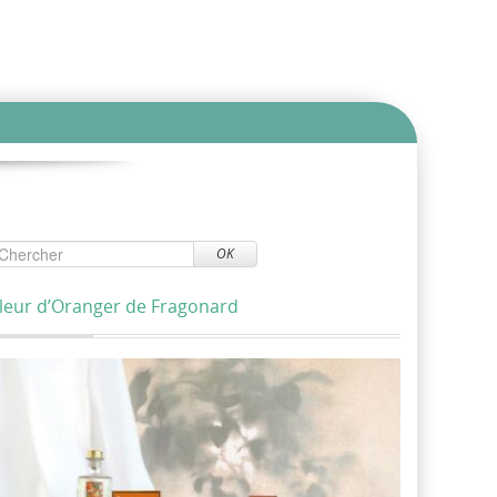
OK
leur d’Oranger de Fragonard