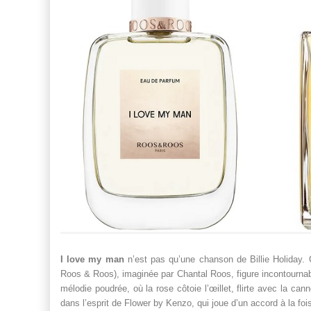
I love my man
n’est pas qu’une chanson de Billie Holiday. 
Roos & Roos), imaginée par Chantal Roos, figure incontournab
mélodie poudrée, où la rose côtoie l’œillet, flirte avec la can
dans l’esprit de Flower by Kenzo, qui joue d’un accord à la fo