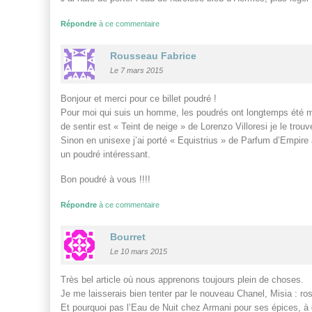
Répondre
à ce commentaire
Rousseau Fabrice
Le 7 mars 2015
Bonjour et merci pour ce billet poudré !
Pour moi qui suis un homme, les poudrés ont longtemps été mis
de sentir est « Teint de neige » de Lorenzo Villoresi je le trou
Sinon en unisexe j’ai porté « Equistrius » de Parfum d’Empire
un poudré intéressant.
Bon poudré à vous !!!!
Répondre
à ce commentaire
Bourret
Le 10 mars 2015
Très bel article où nous apprenons toujours plein de choses.
Je me laisserais bien tenter par le nouveau Chanel, Misia :
Et pourquoi pas l’Eau de Nuit chez Armani pour ses épices, à 