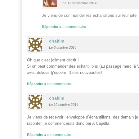
Le 12 septembre 2014
Je viens de commander les échantillons sur leur site, 
Répondre
à ce commentaire
chakim
Le 6 octobre 2014
Oh que c’est joliment décrit !
Si on peut commander des échantillons (au passage merci à Va
avec délices (j’espère !!) ces nouveautés!
Répondre
à ce commentaire
chakim
Le 10 octobre 2014
Je viens de recevoir l’enveloppe d’échantillons, dès demain j
raconter, je commencerais donc par A Capella.
Répondre
à ce commentaire