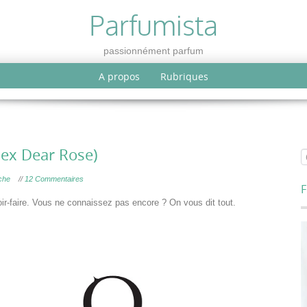
Parfumista
passionnément parfum
A propos
Rubriques
(ex Dear Rose)
che
//
12 Commentaires
F
avoir-faire. Vous ne connaissez pas encore ? On vous dit tout.