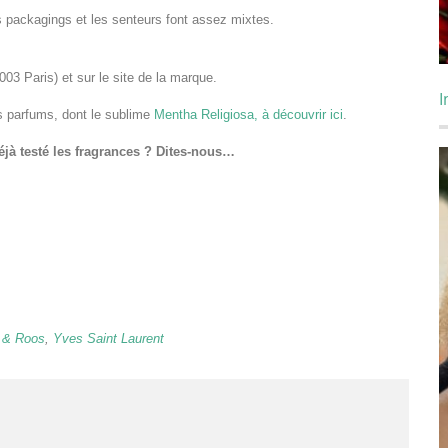
es packagings et les senteurs font assez mixtes.
3 Paris) et sur le site de la marque.
I
es parfums, dont le sublime
Mentha Religiosa, à découvrir ici
.
jà testé les fragrances ? Dites-nous…
 & Roos
,
Yves Saint Laurent