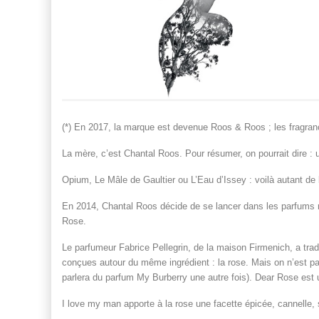
(*) En 2017, la marque est devenue Roos & Roos ; les fragranc
La mère, c’est Chantal Roos. Pour résumer, on pourrait dire :
Opium, Le Mâle de Gaultier ou L’Eau d’Issey : voilà autant de 
En 2014, Chantal Roos décide de se lancer dans les parfums ra
Rose.
Le parfumeur Fabrice Pellegrin, de la maison Firmenich, a trad
conçues autour du même ingrédient : la rose. Mais on n’est pas
parlera du parfum My Burberry une autre fois). Dear Rose est 
I love my man apporte à la rose une facette épicée, cannelle, 