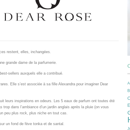
es restent, elles, inchangées.
 une grande dame de la parfumerie.
C
best-sellers auxquels elle a contribué.
A
res. Elle s’est associée à sa fille Alexandra pour imaginer Dear
B
C
uit leurs inspirations en odeurs. Les 5 eaux de parfum ont toutes été
E
 trop dans l’ambiance d’un jardin anglais après la pluie (on vous
un peu plus rock, plus niche en tout cas.
sur un fond de fève tonka et de santal.
J