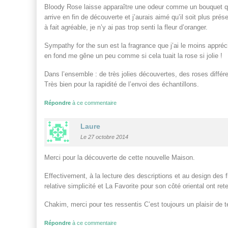
Bloody Rose laisse apparaître une odeur comme un bouquet qu
arrive en fin de découverte et j’aurais aimé qu’il soit plus pr
à fait agréable, je n’y ai pas trop senti la fleur d’oranger.
Sympathy for the sun est la fragrance que j’ai le moins appréc
en fond me gêne un peu comme si cela tuait la rose si jolie !
Dans l’ensemble : de très jolies découvertes, des roses différe
Très bien pour la rapidité de l’envoi des échantillons.
Répondre
à ce commentaire
Laure
Le 27 octobre 2014
Merci pour la découverte de cette nouvelle Maison.
Effectivement, à la lecture des descriptions et au design des 
relative simplicité et La Favorite pour son côté oriental ont re
Chakim, merci pour tes ressentis C’est toujours un plaisir de te
Répondre
à ce commentaire