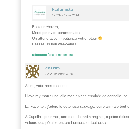
Parfumista
Le 10 octobre 2014
Bonjour chakim,
Merci pour vos commentaires.
On attend avec impatience votre retour
Passez un bon week-end !
Répondre
à ce commentaire
chakim
Le 20 octobre 2014
Alors, voici mes ressentis :
I love my man : une jolie rose épicée enrobée de cannelle, peu
La Favorite : j’adore le côté rose sauvage, voire animale tout e
A Capella : pour moi, une rose de jardin anglais, à peine éclos
velours des pétales encore humides et tout doux.