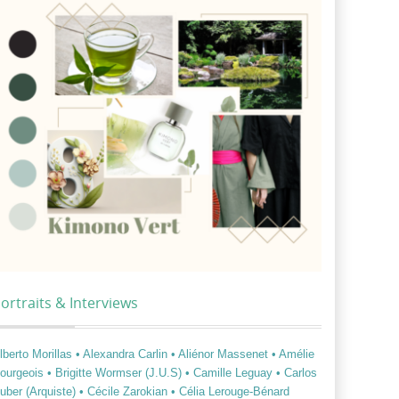
ortraits & Interviews
lberto Morillas
• Alexandra Carlin
• Aliénor Massenet
• Amélie
ourgeois
• Brigitte Wormser (J.U.S)
• Camille Leguay
• Carlos
uber (Arquiste)
• Cécile Zarokian
• Célia Lerouge-Bénard