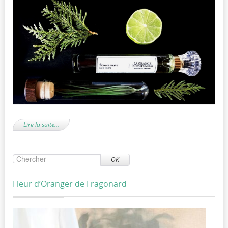
Lire la suite…
OK
Fleur d’Oranger de Fragonard