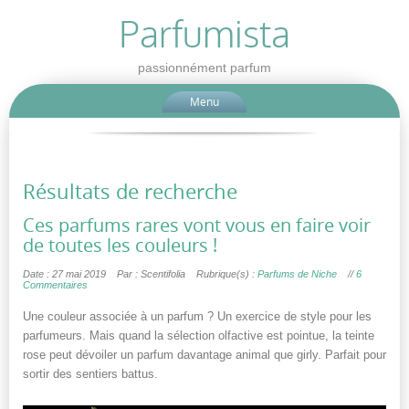
Parfumista
passionnément parfum
Menu
Résultats de recherche
Ces parfums rares vont vous en faire voir
de toutes les couleurs !
Date : 27 mai 2019
Par : Scentifolia
Rubrique(s) :
Parfums de Niche
//
6
Commentaires
Une couleur associée à un parfum ? Un exercice de style pour les
parfumeurs. Mais quand la sélection olfactive est pointue, la teinte
rose peut dévoiler un parfum davantage animal que girly. Parfait pour
sortir des sentiers battus.