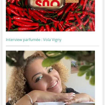
Interview parfumée : Vola Vigny