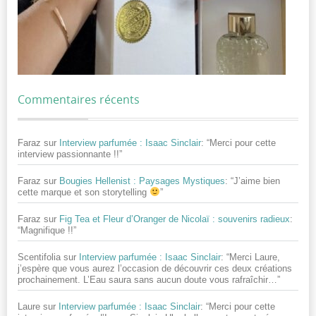
Commentaires récents
Faraz
sur
Interview parfumée : Isaac Sinclair
: “
Merci pour cette
interview passionnante !!
”
Faraz
sur
Bougies Hellenist : Paysages Mystiques
: “
J’aime bien
cette marque et son storytelling
”
Faraz
sur
Fig Tea et Fleur d’Oranger de Nicolaï : souvenirs radieux
:
“
Magnifique !!
”
Scentifolia
sur
Interview parfumée : Isaac Sinclair
: “
Merci Laure,
j’espère que vous aurez l’occasion de découvrir ces deux créations
prochainement. L’Eau saura sans aucun doute vous rafraîchir…
”
Laure
sur
Interview parfumée : Isaac Sinclair
: “
Merci pour cette